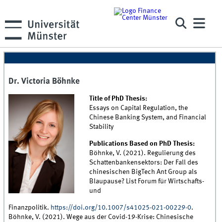
Dr. Victoria Böhnke
Title of PhD Thesis:
Essays on Capital Regulation, the
Chinese Banking System, and Financial
Stability
Publications Based on PhD Thesis:
Böhnke, V. (2021). Regulierung des
Schattenbankensektors: Der Fall des
chinesischen BigTech Ant Group als
Blaupause? List Forum für Wirtschafts-
und
Finanzpolitik.
https://doi.org/10.1007/s41025-021-00229-0
.
Böhnke, V. (2021). Wege aus der Covid-19-Krise: Chinesische