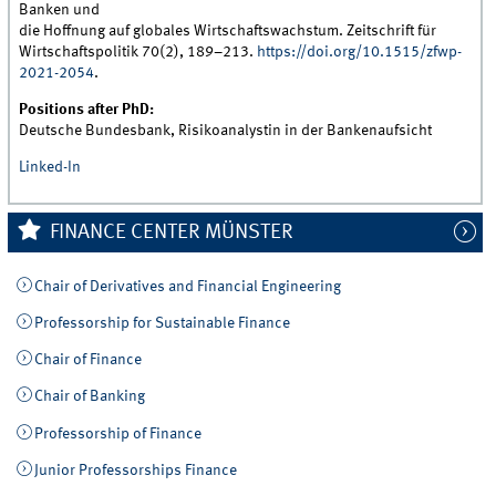
Banken und
die Hoffnung auf globales Wirtschaftswachstum. Zeitschrift für
Wirtschaftspolitik 70(2), 189–213.
https://doi.org/10.1515/zfwp-
2021-2054
.
Positions after PhD:
Deutsche Bundesbank, Risikoanalystin in der Bankenaufsicht
Linked-In
FINANCE CENTER MÜNSTER
Chair of Derivatives and Financial Engineering
Professorship for Sustainable Finance
Chair of Finance
Chair of Banking
Professorship of Finance
Junior Professorships Finance