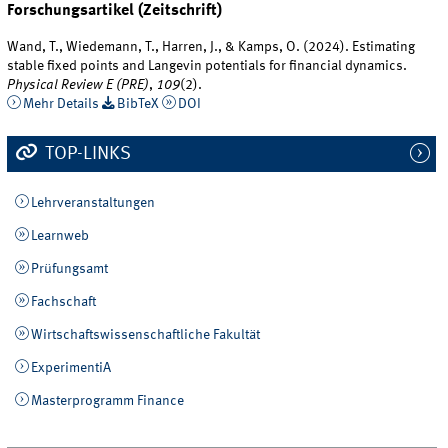
Forschungsartikel (Zeitschrift)
Wand, T., Wiedemann, T., Harren, J., & Kamps, O. (2024). Estimating
stable fixed points and Langevin potentials for financial dynamics.
Physical Review E (PRE)
,
109
(2).
Mehr Details
BibTeX
DOI
TOP-LINKS
Lehrveranstaltungen
Learnweb
Prüfungsamt
Fachschaft
Wirtschaftswissenschaftliche Fakultät
ExperimentiA
Masterprogramm Finance