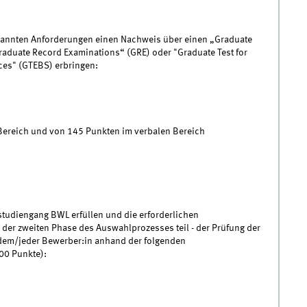
nannten Anforderungen einen Nachweis über einen „Graduate
duate Record Examinations“ (GRE) oder "Graduate Test for
ces" (GTEBS) erbringen:
Bereich und von 145 Punkten im verbalen Bereich
tudiengang BWL erfüllen und die erforderlichen
er zweiten Phase des Auswahlprozesses teil - der Prüfung der
dem/jeder Bewerber:in anhand der folgenden
00 Punkte):