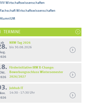
IVV Wirtschaftswissenschaften
Fachschaft Wirtschaftswissenschaften
AlumniUM
TERMINE
ab
NRW-Tag 2026
28.
bis 30.08.2026
Aug.
2026
18.
Förderinitiative IRW X-Change:
Bewerbungsschluss Wintersemester
Okt.
2026/2027
2026
03.
Jobhub IT
14:30 - 17:30 Uhr
Nov.
2026