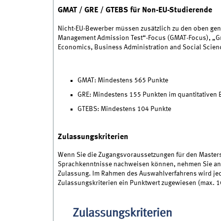
GMAT / GRE / GTEBS für Non-EU-Studierende
Nicht-EU-Bewerber müssen zusätzlich zu den oben ge
Management Admission Test“-Focus (GMAT-Focus), „Gra
Economics, Business Administration and Social Scien
GMAT: Mindestens 565 Punkte
GRE: Mindestens 155 Punkten im quantitativen 
GTEBS: Mindestens 104 Punkte
Zulassungskriterien
Wenn Sie die Zugangsvoraussetzungen für den Masters
Sprachkenntnisse nachweisen können, nehmen Sie an d
Zulassung. Im Rahmen des Auswahlverfahrens wird je
Zulassungskriterien ein Punktwert zugewiesen (max. 1