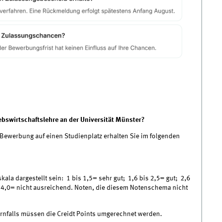
iebswirtschaftslehre an der Universität Münster?
 Bewerbung auf einen Studienplatz erhalten Sie im folgenden
la dargestellt sein: 1 bis 1,5= sehr gut; 1,6 bis 2,5= gut; 2,6
r 4,0= nicht ausreichend. Noten, die diesem Notenschema nicht
rnfalls müssen die Creidt Points umgerechnet werden.