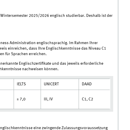
 Wintersemester 2025/2026 englisch studierbar. Deshalb ist der
ness Administration englischsprachig. Im Rahmen Ihrer
weis einreichen, dass Ihre Englischkenntnisse das Niveau C1
 für Sprachen erreichen.
anerkannte Englischzertifikate und das jeweils erforderliche
achkenntnisse nachweisen können.
IELTS
UNICERT
DAAD
III, IV
C1, C2
≥ 7,0
 Englischkenntnisse eine zwingende Zulassungsvoraussetzung