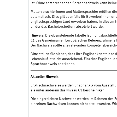
ist. Ohne entsprechenden Sprachnachweis kann keine
Muttersprachlerinnen und Muttersprachler erfüllen di
automatisch. Dies gilt ebenfalls für Bewerberinnen un
englischsprachigen Land erworben haben. In diesem Fa
an der das Bachelorstudium absolviert wurde.
Hinweis:
Die obenstehende Tabelle ist nicht abschlie
C1 des Gemeinsamen Europäischen Referenzrahmens fü
Der Nachweis sollte alle relevanten Kompetenzbereic
Bitte stellen Sie sicher, dass Ihre Englischkenntnisse
Lebenslauf ist nicht ausreichend. Einzelne Englisch- 
Sprachnachweis anerkannt.
Aktueller Hinweis
Englischnachweise werden unabhängig vom Ausstellun
sie unter anderem das Niveau C1 bescheinigen.
Die eingereichten Nachweise werden im Rahmen des Zu
einzelnen Nachweisen können nicht erteilt werden. Wi