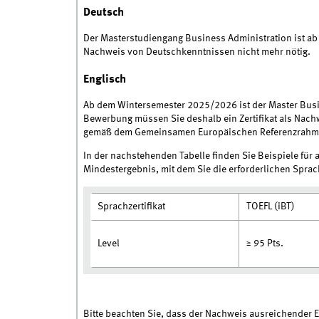
Deutsch
Der Masterstudiengang Business Administration ist ab
Nachweis von Deutschkenntnissen nicht mehr nötig.
Englisch
Ab dem Wintersemester 2025/2026 ist der Master Busi
Bewerbung müssen Sie deshalb ein Zertifikat als Nach
gemäß dem Gemeinsamen Europäischen Referenzrahmen
In der nachstehenden Tabelle finden Sie Beispiele für 
Mindestergebnis, mit dem Sie die erforderlichen Spr
Sprachzertifikat
TOEFL (iBT)
Level
≥ 95 Pts.
Bitte beachten Sie, dass der Nachweis ausreichender