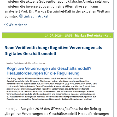
Inwiefern die aktuelle Subventionspolitik falsche Anreize setzt und
inwiefern die inverse Subvention eine Alternative sein kann
analysiert Prof. Dr. Markus Dertwinkel-Kalt in der aktuellen Welt am
Sonntag.
Link zum Artikel
Weiterlesen
über Beitrag in der Welt am Sonntag zu fatalen
Förderanreizen hinter staatlichen
Subventionsprogrammen
14.07.2026 - 15:58
|
Markus Dertwinkel-Kalt
Neue Veröffentlichung: Kognitive Verzerrungen als
Digitales Geschäftsmodell
In der Juli-Ausgabe 2026 des
Wirtschaftsdienst
ist der Beitrag
„Kognitive Verzerrungen als Geschäftsmodell? Herausforderungen