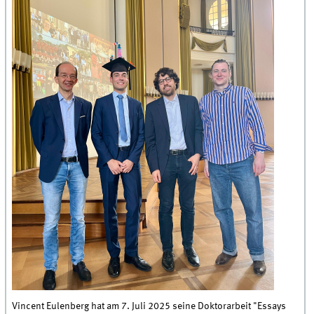
Vincent Eulenberg hat am 7. Juli 2025 seine Doktorarbeit "Essays