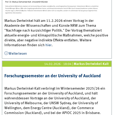
Markus Dertwinkel hält am 11.2.2026 einen Vortrag in der
Akademie der Wissenschaften und Künste NRW zum Thema
"Nachfrage nach kurzsichtiger Politik." Der Vortrag thematisiert
aktuelle energie- und klimapolitische Maßnahmen, welche positive
direkte, aber negative indirekte Effekte entfalten. Weitere
Informationen finden sich
hier
.
Weiterlesen
über Vortrag an der Akademie der Wissenschaften und
Künste NRW
14.02.2026 - 18:04
|
Markus Dertwinkel-Kalt
Forschungssemester an der University of Auckland
Markus Dertwinkel-Kalt verbringt im Wintersemester 2025/26 ein
Forschungssemester an der University of Auckland, und hält
währenddessen Vorträge an der University of Auckland, der
University of Melbourne, der UNSW Sydney, der University of
Wellington, dem Energy Centre (Auckland), der Commerce
Commission (Auckland), und bei der APIOC 2025 in Brisbane.