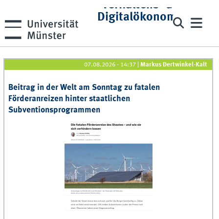
Verhaltens- und
Digitalökonomie
07.08.2026 - 14:37
|
Markus Dertwinkel-Kalt
Beitrag in der Welt am Sonntag zu fatalen
Förderanreizen hinter staatlichen
Subventionsprogrammen