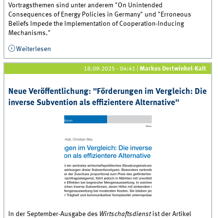
Vortragsthemen sind unter anderem "On Unintended
Consequences of Energy Policies in Germany" und "Erroneous
Beliefs Impede the Implementation of Cooperation-Inducing
Mechanisms."
Weiterlesen
über Forschungssemester an der University of
Auckland
18.09.2025 - 04:41
|
Markus Dertwinkel-Kalt
Neue Veröffentlichung: "Förderungen im Vergleich: Die
inverse Subvention als effizientere Alternative"
In der September-Ausgabe des
Wirtschaftsdienst
ist der Artikel