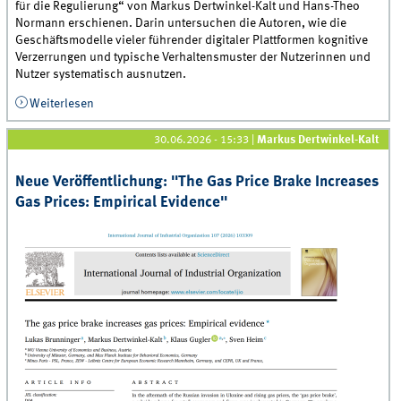
für die Regulierung“ von Markus Dertwinkel-Kalt und Hans-Theo
Normann erschienen. Darin untersuchen die Autoren, wie die
Geschäftsmodelle vieler führender digitaler Plattformen kognitive
Verzerrungen und typische Verhaltensmuster der Nutzerinnen und
Nutzer systematisch ausnutzen.
Weiterlesen
über Neue Veröffentlichung: Kognitive Verzerrungen
als Digitales Geschäftsmodell
30.06.2026 - 15:33
|
Markus Dertwinkel-Kalt
Neue Veröffentlichung: "The Gas Price Brake Increases
Gas Prices: Empirical Evidence"