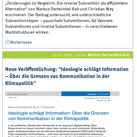
„Förderungen im Vergleich: Die inverse Subvention als effizientere
Alternative“ von Markus Dertwinkel-Kalt und Christian Wey
erschienen. Der Beitrag untersucht, wie unterschiedliche
Subventionstypen – pauschale Subventionen, Ad Valorem-
Subventionen und inverse Subventionen – in verschiedenen
Marktstrukturen wirken.
Weiterlesen
über Neue Veröffentlichung: &quot;Förderungen im
Vergleich: Die inverse Subvention als effizientere
Alternative&quot;
22.07.2025 - 10:54
|
Markus Dertwinkel-Kalt
Neue Veröffentlichung: "Ideologie schlägt Information
– Über die Grenzen von Kommunikation in der
Klimapolitik"