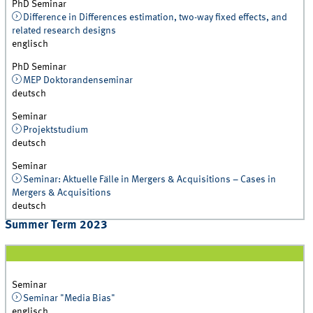
PhD Seminar
Difference in Differences estimation, two-way fixed effects, and
related research designs
englisch
PhD Seminar
MEP Doktorandenseminar
deutsch
Seminar
Projektstudium
deutsch
Seminar
Seminar: Aktuelle Fälle in Mergers & Acquisitions – Cases in
Mergers & Acquisitions
deutsch
Summer Term 2023
Seminar
Seminar "Media Bias"
englisch