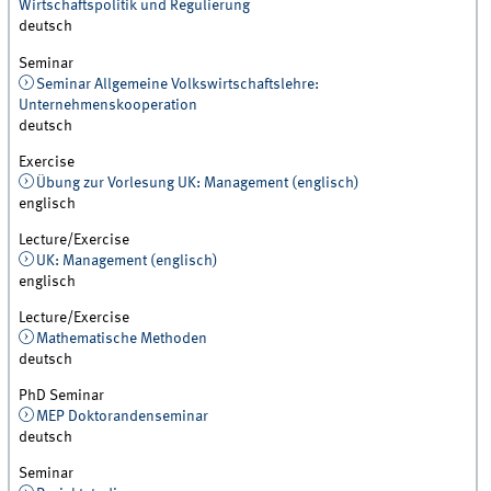
Wirtschaftspolitik und Regulierung
deutsch
Seminar
Seminar Allgemeine Volkswirtschaftslehre:
Unternehmenskooperation
deutsch
Exercise
Übung zur Vorlesung UK: Management (englisch)
englisch
Lecture/Exercise
UK: Management (englisch)
englisch
Lecture/Exercise
Mathematische Methoden
deutsch
PhD Seminar
MEP Doktorandenseminar
deutsch
Seminar