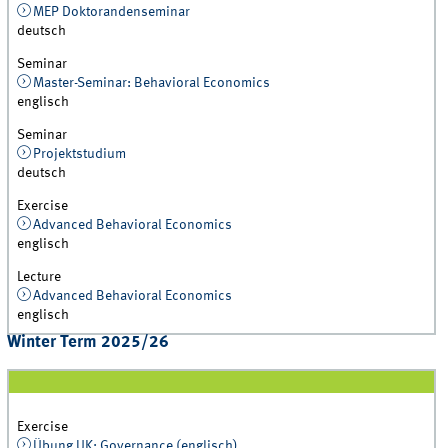
MEP Doktorandenseminar
deutsch
Seminar
Master-Seminar: Behavioral Economics
englisch
Seminar
Projektstudium
deutsch
Exercise
Advanced Behavioral Economics
englisch
Lecture
Advanced Behavioral Economics
englisch
Winter Term 2025/26
Exercise
Übung UK: Governance (englisch)