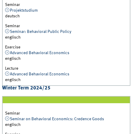
Seminar
Projektstudium
deutsch
Seminar
Seminar: Behavioral Public Policy
englisch
Exercise
Advanced Behavioral Economics
englisch
Lecture
Advanced Behavioral Economics
englisch
Winter Term 2024/25
Seminar
Seminar on Behavioral Economics: Credence Goods
englisch