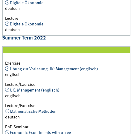
Digitale Ökonomie
deutsch
Lecture
Digitale Ökonomie
deutsch
Summer Term 2022
Exercise
Übung zur Vorlesung UK: Management (englisch)
englisch
Lecture/Exercise
UK: Management (englisch)
englisch
Lecture/Exercise
Mathematische Methoden
deutsch
PhD Seminar
Economic Experiments with oTree