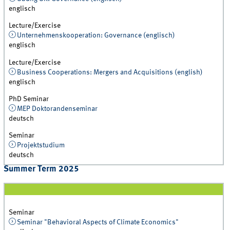
englisch
Lecture/Exercise
Unternehmenskooperation: Governance (englisch)
englisch
Lecture/Exercise
Business Cooperations: Mergers and Acquisitions (english)
englisch
PhD Seminar
MEP Doktorandenseminar
deutsch
Seminar
Projektstudium
deutsch
Summer Term 2025
Seminar
Seminar "Behavioral Aspects of Climate Economics"