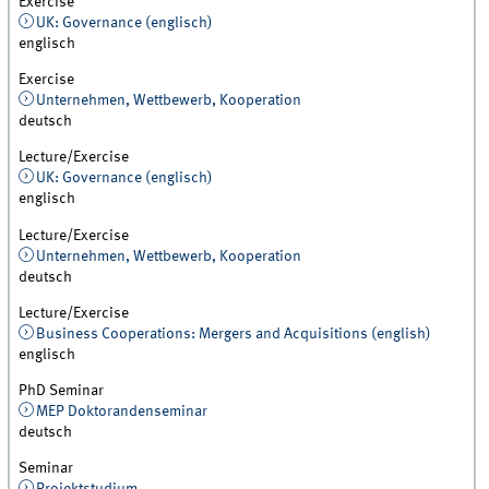
Exercise
UK: Governance (englisch)
englisch
Exercise
Unternehmen, Wettbewerb, Kooperation
deutsch
Lecture/Exercise
UK: Governance (englisch)
englisch
Lecture/Exercise
Unternehmen, Wettbewerb, Kooperation
deutsch
Lecture/Exercise
Business Cooperations: Mergers and Acquisitions (english)
englisch
PhD Seminar
MEP Doktorandenseminar
deutsch
Seminar
Projektstudium