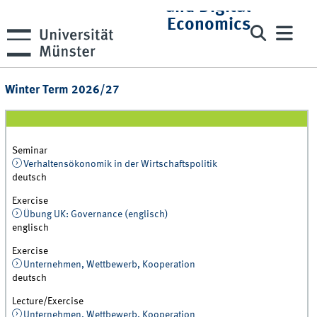
and Digital
Economics
Winter Term 2026/27
Seminar
Verhaltensökonomik in der Wirtschaftspolitik
deutsch
Exercise
Übung UK: Governance (englisch)
englisch
Exercise
Unternehmen, Wettbewerb, Kooperation
deutsch
Lecture/Exercise
Unternehmen, Wettbewerb, Kooperation