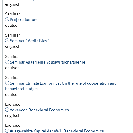
englisch
Seminar
Projektstudium
deutsch
Seminar
Seminar "Media Bias"
englisch
Seminar
Seminar Allgemeine Volkswirtschaftslehre
deutsch
Seminar
Seminar Climate Economics: On the role of cooperation and
behavioral nudges
deutsch
Exercise
Advanced Behavioral Economics
englisch
Exercise
Ausgewählte Kapitel der VWL: Behavioral Economics