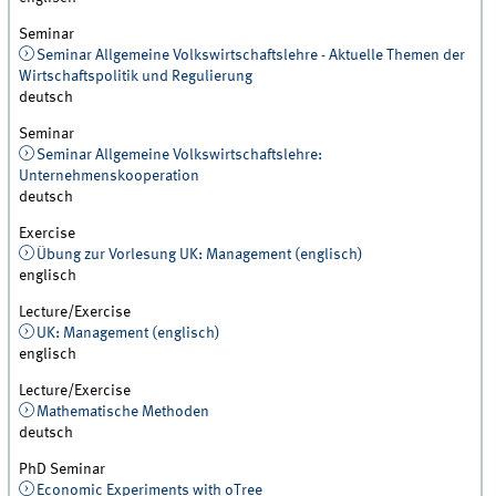
Seminar
Seminar Allgemeine Volkswirtschaftslehre - Aktuelle Themen der
Wirtschaftspolitik und Regulierung
deutsch
Seminar
Seminar Allgemeine Volkswirtschaftslehre:
Unternehmenskooperation
deutsch
Exercise
Übung zur Vorlesung UK: Management (englisch)
englisch
Lecture/Exercise
UK: Management (englisch)
englisch
Lecture/Exercise
Mathematische Methoden
deutsch
PhD Seminar
Economic Experiments with oTree