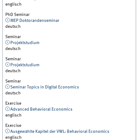
englisch
PhD Seminar
MEP Doktorandenseminar
deutsch
Seminar
Projektstudium
deutsch
Seminar
Projektstudium
deutsch
Seminar
Seminar Topics in Digital Economics
deutsch
Exercise
Advanced Behavioral Economics
englisch
Exercise
Ausgewählte Kapitel der VWL: Behavioral Economics
englisch