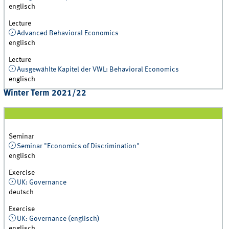
englisch
Lecture
Advanced Behavioral Economics
englisch
Lecture
Ausgewählte Kapitel der VWL: Behavioral Economics
englisch
Winter Term 2021/22
Seminar
Seminar "Economics of Discrimination"
englisch
Exercise
UK: Governance
deutsch
Exercise
UK: Governance (englisch)
englisch