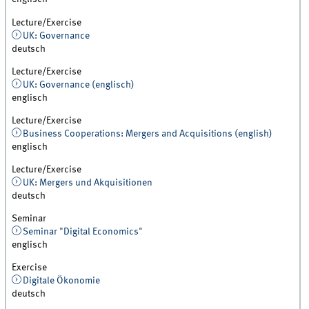
Lecture/Exercise
UK: Governance
deutsch
Lecture/Exercise
UK: Governance (englisch)
englisch
Lecture/Exercise
Business Cooperations: Mergers and Acquisitions (english)
englisch
Lecture/Exercise
UK: Mergers und Akquisitionen
deutsch
Seminar
Seminar "Digital Economics"
englisch
Exercise
Digitale Ökonomie
deutsch