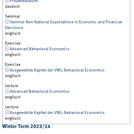
Projektstudium
deutsch
Seminar
Seminar Non-Rational Expectations in Economic and Financial
Decisions
englisch
Exercise
Advanced Behavioral Economics
englisch
Exercise
Ausgewählte Kapitel der VWL: Behavioral Economics
englisch
Lecture
Advanced Behavioral Economics
englisch
Lecture
Ausgewählte Kapitel der VWL: Behavioral Economics
englisch
Winter Term 2023/24