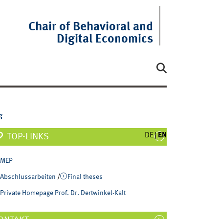
Chair of Behavioral and
Digital Economics
g
DE
EN
TOP-LINKS
MEP
Abschlussarbeiten
/
Final theses
Private Homepage Prof. Dr. Dertwinkel-Kalt