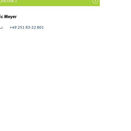
ONTAKT
ic Meyer
.:
+49 251 83-22 801