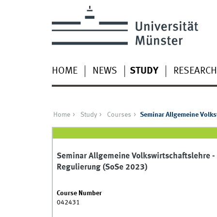
HOME
NEWS
STUDY
RESEARCH
Home
Study
Courses
Seminar Allgemeine Volksw
Seminar Allgemeine Volkswirtschaftslehre -
Regulierung (SoSe 2023)
Course Number
042431