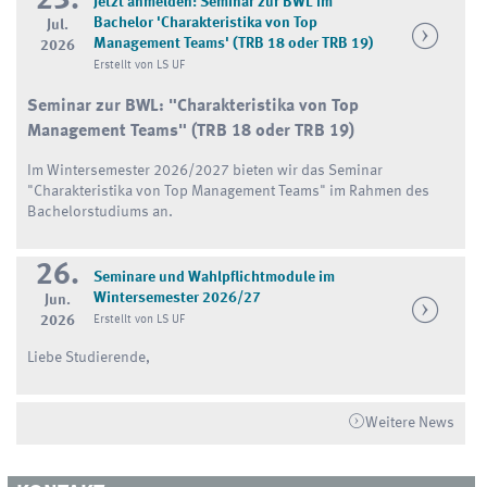
23.
Jetzt anmelden: Seminar zur BWL im
Bachelor 'Charakteristika von Top
Jul.
Management Teams' (TRB 18 oder TRB 19)
2026
Erstellt von LS UF
Seminar zur BWL:
"Charakteristika von Top
Management Teams"
(TRB 18 oder TRB 19)
Im Wintersemester 2026/2027 bieten wir das Seminar
"Charakteristika von Top Management Teams" im Rahmen des
Bachelorstudiums an.
26.
Seminare und Wahlpflichtmodule im
Wintersemester 2026/27
Jun.
2026
Erstellt von LS UF
Liebe Studierende,
Weitere News