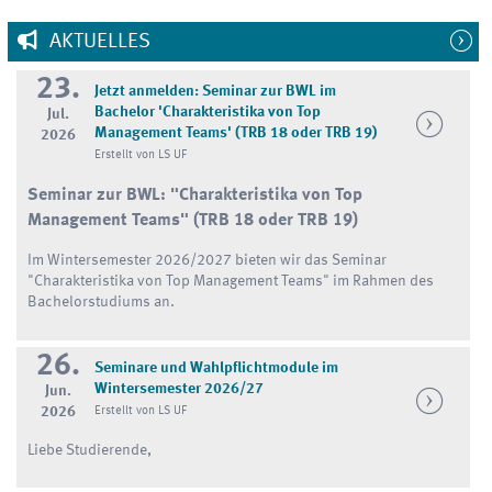
AKTUELLES
23.
Jetzt anmelden: Seminar zur BWL im
Bachelor 'Charakteristika von Top
Jul.
Management Teams' (TRB 18 oder TRB 19)
2026
Erstellt von LS UF
Seminar zur BWL:
"Charakteristika von Top
Management Teams"
(TRB 18 oder TRB 19)
Im Wintersemester 2026/2027 bieten wir das Seminar
"Charakteristika von Top Management Teams" im Rahmen des
Bachelorstudiums an.
26.
Seminare und Wahlpflichtmodule im
Wintersemester 2026/27
Jun.
2026
Erstellt von LS UF
Liebe Studierende,