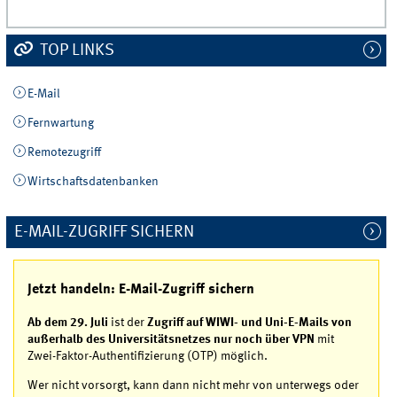
TOP LINKS
E-Mail
Fernwartung
Remotezugriff
Wirtschaftsdatenbanken
E-MAIL-ZUGRIFF SICHERN
Jetzt handeln: E-Mail-Zugriff sichern
Ab dem 29. Juli
ist der
Zugriff auf WIWI- und Uni-E-Mails von
außerhalb des Universitätsnetzes nur noch über VPN
mit
Zwei-Faktor-Authentifizierung (OTP) möglich.
Wer nicht vorsorgt, kann dann nicht mehr von unterwegs oder