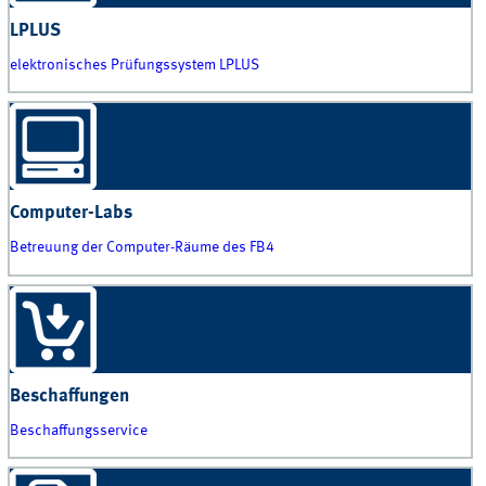
LPLUS
elektronisches Prüfungssystem LPLUS
Computer-Labs
Betreuung der Computer-Räume des FB4
Beschaffungen
Beschaffungsservice