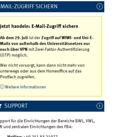
-MAIL-ZUGRIFF SICHERN
Jetzt handeln: E-Mail-Zugriff sichern
Ab dem 29. Juli
ist der
Zugriff auf WIWI- und Uni-E-
Mails von außerhalb des Universitätsnetzes nur
noch über VPN
mit Zwei-Faktor-Authentifizierung
(OTP) möglich.
Wer nicht vorsorgt, kann dann nicht mehr von
unterwegs oder aus dem Homeoffice auf das
Postfach zugreifen.
Weitere Informationen
SUPPORT
pport für die Einrichtungen der Bereiche BWL, VWL,
W und zentralen Einrichtungen des FB4: