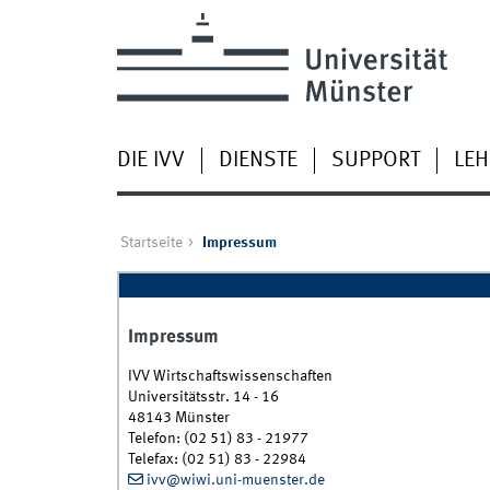
DIE IVV
DIENSTE
SUPPORT
LEH
Startseite
Impressum
Impressum
IVV Wirtschaftswissenschaften
Universitätsstr. 14 - 16
48143 Münster
Telefon: (02 51) 83 - 21977
Telefax: (02 51) 83 - 22984
ivv@wiwi.uni-muenster.de