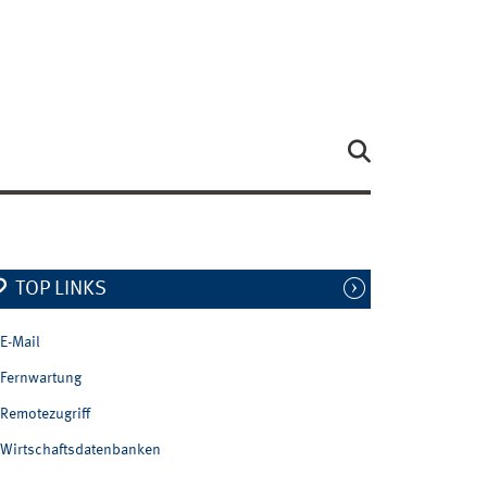
TOP LINKS
E-Mail
Fernwartung
Remotezugriff
Wirtschaftsdatenbanken