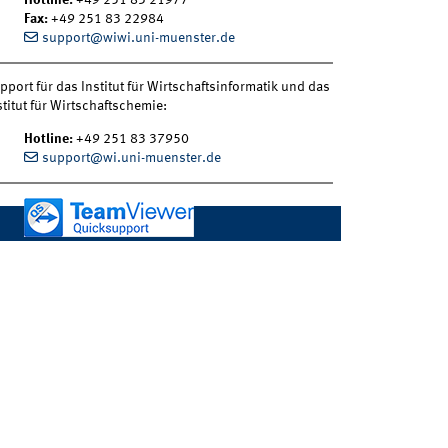
Hotline:
+49 251 83 21977
Fax:
+49 251 83 22984
support@wiwi.uni-muenster.de
pport für das Institut für Wirtschaftsinformatik und das
stitut für Wirtschaftschemie:
Hotline:
+49 251 83 37950
support@wi.uni-muenster.de