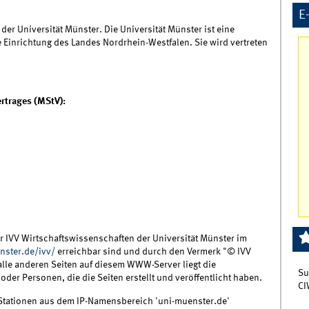
E
der Universität Münster. Die Universität Münster ist eine
e Einrichtung des Landes Nordrhein-Westfalen. Sie wird vertreten
rtrages (MStV):
r IVV Wirtschaftswissenschaften der Universität Münster im
nster.de/ivv/
erreichbar sind und durch den Vermerk "© IVV
alle anderen Seiten auf diesem WWW-Server liegt die
Su
oder Personen, die die Seiten erstellt und veröffentlicht haben.
CI
Stationen aus dem IP-Namensbereich 'uni-muenster.de'