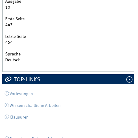
Ausgabe
10
Erste Seite
447
Letzte Seite
454
Sprache
Deutsch
TOP-LINKS
Vorlesungen
Wissenschaftliche Arbeiten
Klausuren