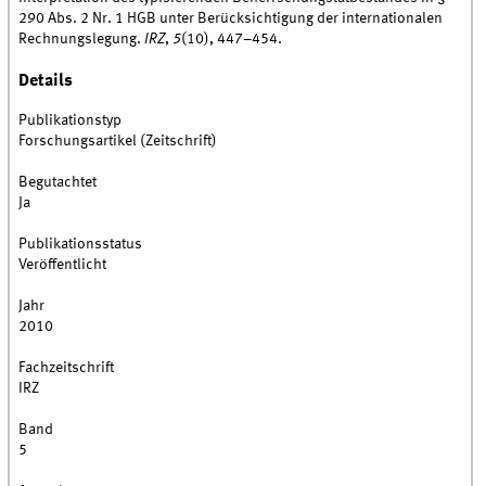
290 Abs. 2 Nr. 1 HGB unter Berücksichtigung der internationalen
Rechnungslegung.
IRZ
,
5
(10), 447–454.
Details
Publikationstyp
Forschungsartikel (Zeitschrift)
Begutachtet
Ja
Publikationsstatus
Veröffentlicht
Jahr
2010
Fachzeitschrift
IRZ
Band
5