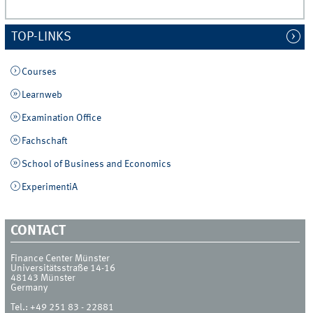
TOP-LINKS
Courses
Learnweb
Examination Office
Fachschaft
School of Business and Economics
ExperimentiA
CONTACT
Finance Center Münster
Universitätsstraße 14-16
48143
Münster
Germany
Tel.:
+49 251 83 - 22881