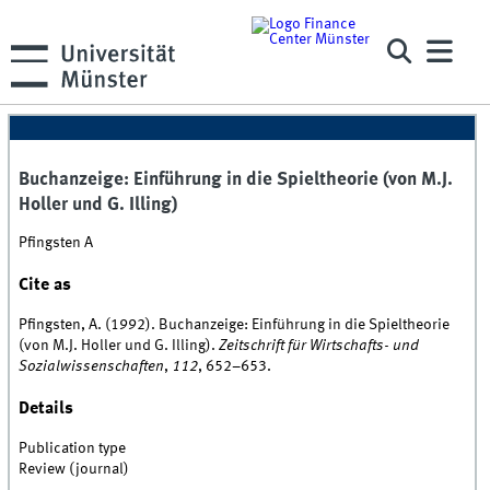
Buchanzeige: Einführung in die Spieltheorie (von M.J.
Holler und G. Illing)
Pfingsten A
Cite as
Pfingsten, A. (1992). Buchanzeige: Einführung in die Spieltheorie
(von M.J. Holler und G. Illing).
Zeitschrift für Wirtschafts- und
Sozialwissenschaften
,
112
, 652–653.
Details
Publication type
Review (journal)