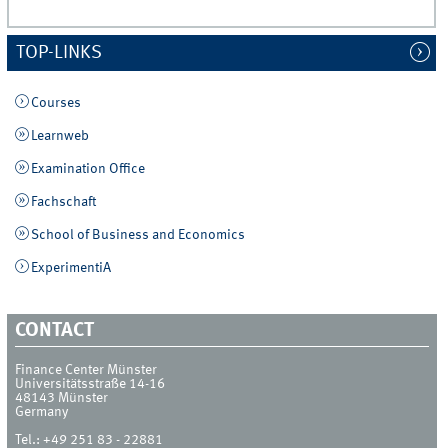
TOP-LINKS
Courses
Learnweb
Examination Office
Fachschaft
School of Business and Economics
ExperimentiA
CONTACT
Finance Center Münster
Universitätsstraße 14-16
48143
Münster
Germany
Tel.:
+49 251 83 - 22881