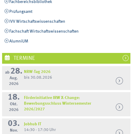
Fachbereichsbibliothek
Prüfungsamt
IVV Wirtschaftswissenschaften
Fachschaft Wirtschaftswissenschaften
AlumniUM
TERMINE
28.
NRW-Tag 2026
ab
bis 30.08.2026
Aug.
2026
18.
Förderinitiative IRW X-Change:
Bewerbungsschluss Wintersemester
Okt.
2026/2027
2026
03.
Jobhub IT
14:30 - 17:30 Uhr
Nov.