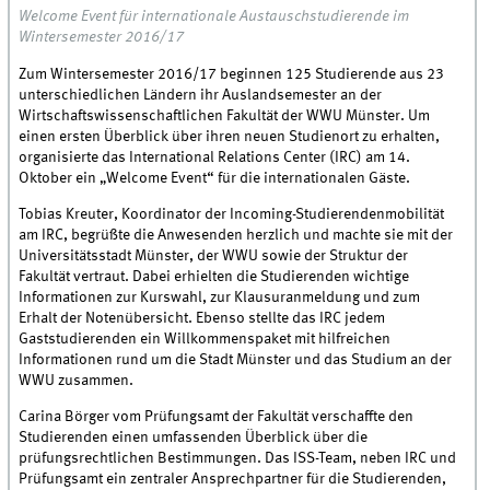
Welcome Event für internationale Austauschstudierende im
Wintersemester 2016/17
Zum Wintersemester 2016/17 beginnen 125 Studierende aus 23
unterschiedlichen Ländern ihr Auslandsemester an der
Wirtschaftswissenschaftlichen Fakultät der WWU Münster. Um
einen ersten Überblick über ihren neuen Studienort zu erhalten,
organisierte das International Relations Center (IRC) am 14.
Oktober ein „Welcome Event“ für die internationalen Gäste.
Tobias Kreuter, Koordinator der Incoming-Studierendenmobilität
am IRC, begrüßte die Anwesenden herzlich und machte sie mit der
Universitätsstadt Münster, der WWU sowie der Struktur der
Fakultät vertraut. Dabei erhielten die Studierenden wichtige
Informationen zur Kurswahl, zur Klausuranmeldung und zum
Erhalt der Notenübersicht. Ebenso stellte das IRC jedem
Gaststudierenden ein Willkommenspaket mit hilfreichen
Informationen rund um die Stadt Münster und das Studium an der
WWU zusammen.
Carina Börger vom Prüfungsamt der Fakultät verschaffte den
Studierenden einen umfassenden Überblick über die
prüfungsrechtlichen Bestimmungen. Das ISS-Team, neben IRC und
Prüfungsamt ein zentraler Ansprechpartner für die Studierenden,