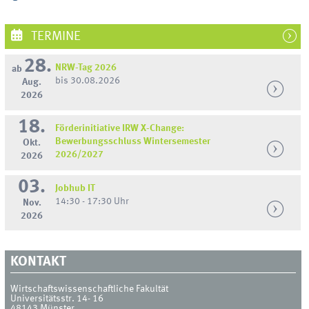
TERMINE
28.
NRW-Tag 2026
ab
bis 30.08.2026
Aug.
2026
18.
Förderinitiative IRW X-Change:
Bewerbungsschluss Wintersemester
Okt.
2026/2027
2026
03.
Jobhub IT
14:30 - 17:30 Uhr
Nov.
2026
KONTAKT
Wirtschaftswissenschaftliche Fakultät
Universitätsstr. 14- 16
48143
Münster