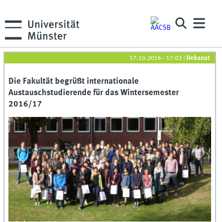
17.10.2016 - 17:02
|
Dekanat
Die Fakultät begrüßt internationale
Austauschstudierende für das Wintersemester
2016/17