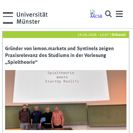
19.05.2026 - 13:07
|
Dekanat
Gründer von lemon.markets und Syntinels zeigen
Praxisrelevanz des Studiums in der Vorlesung
„Spieltheorie“