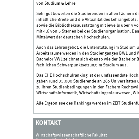
von Studium & Lehre.
Sehr gut bewerten die Studierenden in allen Fächern di
inhaltliche Breite und die Aktualität des Lehrangebot
sowie die Bibliotheksausstattung mit jeweils über 4 von
mit 4,6 von 5 Sternen bei der Studienorganisation. Dami
Mittelwert der deutschen Hochschulen.
Auch das Lehrangebot, die Unterstützung im Studium u
Arbeitsräume werden in den Studiengängen BWL und Wir
Bachelor VWL zeichnet sich ebenso wie der Bachelor B
fachlichen Schwerpunktsetzung im Studium aus.
Das CHE Hochschulranking ist der umfassendste Hochs
gaben rund 35.000 Studierende an 265 Universitäten 
zu ihren Studienbedingungen in den Fächern Rechtswi
Wirtschaftsinformatik, Wirtschaftsingenieurwesen, Wir
Alle Ergebnisse des Rankings werden im ZEIT Studienf
KONTAKT
Wirtschaftswissenschaftliche Fakultät