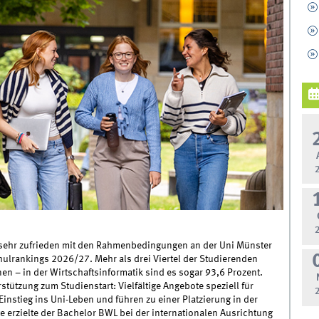
 sehr zufrieden mit den Rahmenbedingungen an der Uni Münster
ulrankings 2026/27. Mehr als drei Viertel der Studierenden
nen – in der Wirtschaftsinformatik sind es sogar 93,6 Prozent.
tützung zum Studienstart: Vielfältige Angebote speziell für
Einstieg ins Uni-Leben und führen zu einer Platzierung in der
e erzielte der Bachelor BWL bei der internationalen Ausrichtung