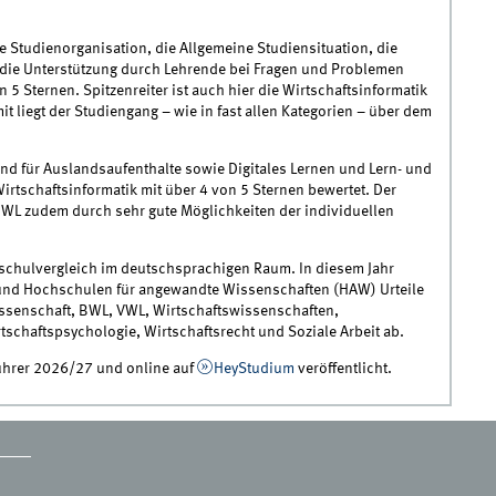
e Studienorganisation, die Allgemeine Studiensituation, die
s, die Unterstützung durch Lehrende bei Fragen und Problemen
 5 Sternen. Spitzenreiter ist auch hier die Wirtschaftsinformatik
t liegt der Studiengang – wie in fast allen Kategorien – über dem
nd für Auslandsaufenthalte sowie Digitales Lernen und Lern- und
tschaftsinformatik mit über 4 von 5 Sternen bewertet. Der
WL zudem durch sehr gute Möglichkeiten der individuellen
chulvergleich im deutschsprachigen Raum. In diesem Jahr
und Hochschulen für angewandte Wissenschaften (HAW) Urteile
ssenschaft, BWL, VWL, Wirtschaftswissenschaften,
tschaftspsychologie, Wirtschaftsrecht und Soziale Arbeit ab.
ührer 2026/27 und online auf
HeyStudium
veröffentlicht.