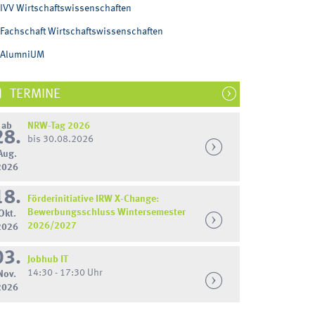
IVV Wirtschaftswissenschaften
Fachschaft Wirtschaftswissenschaften
AlumniUM
TERMINE
ab
NRW-Tag 2026
28.
bis 30.08.2026
Aug.
2026
18.
Förderinitiative IRW X-Change:
Bewerbungsschluss Wintersemester
Okt.
2026/2027
2026
03.
Jobhub IT
14:30 - 17:30 Uhr
Nov.
2026