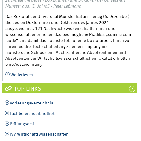
zeichnete die besten Doktorinnen und Doktoren der Universität
Münster aus. © Uni MS - Peter Leßmann
Das Rektorat der Universität Münster hat am Freitag (6. Dezember)
die besten Doktorinnen und Doktoren des Jahres 2024
ausgezeichnet. 121 Nachwuchswissenschaftlerinnen und -
wissenschaftler erhielten das bestmögliche Prädikat „summa cum
laude“ und damit das höchste Lob für eine Doktorarbeit. Ihnen zu
Ehren lud die Hochschulleitung zu einem Empfang ins
münstersche Schloss ein. Auch zahlreiche Absolventinnen und
Absolventen der Wirtschaftswissenschaftlichen Fakultät erhielten
eine Auszeichnung.
Weiterlesen
über Höchstes Lob für 121 Absolventinnen und
Absolventen
TOP-LINKS
Vorlesungsverzeichnis
Fachbereichsbibliothek
Prüfungsamt
IVV Wirtschaftswissenschaften