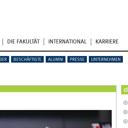
DIE FAKULTÄT
INTERNATIONAL
KARRIERE
BER
BESCHÄFTIGTE
ALUMNI
PRESSE
UNTERNEHMEN