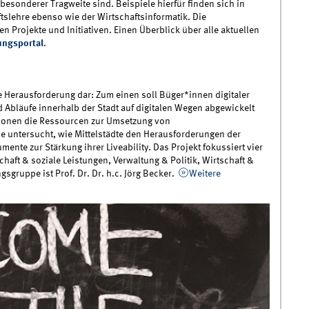
besonderer Tragweite sind. Beispiele hierfür finden sich in
ftslehre ebenso wie der Wirtschaftsinformatik. Die
n Projekte und Initiativen. Einen Überblick über alle aktuellen
ungsportal
.
che Herausforderung dar: Zum einen soll Büger*innen digitaler
 Abläufe innerhalb der Stadt auf digitalen Wegen abgewickelt
ionen die Ressourcen zur Umsetzung von
 untersucht, wie Mittelstädte den Herausforderungen der
mente zur Stärkung ihrer Liveability. Das Projekt fokussiert vier
schaft & soziale Leistungen, Verwaltung & Politik, Wirtschaft &
sgruppe ist Prof. Dr. Dr. h.c. Jörg Becker.
Weitere