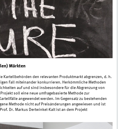
len) Märkten
ie Kartellbehörden den relevanten Produktmarkt abgrenzen, d. h.
iligen Fall miteinander konkurrieren. Herkömmliche Methoden
ichkeiten auf und sind insbesondere für die Abgrenzung von
m Projekt soll eine neue umfragebasierte Methode zur
 Kartellfälle angewendet werden. Im Gegensatz zu bestehenden
agene Methode nicht auf Preisänderungen angewiesen und ist
Prof. Dr. Markus Dertwinkel-Kalt ist an dem Projekt