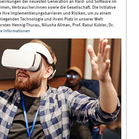
uswirkungen der neuesten Generation an Hard- und Software im
men, Verbraucher:innen sowie die Gesellschaft. Die Initiative
ie ihre Implementierungsbarrieren und Risiken, um zu einem
iegenden Technologie und ihrem Platz in unserer Welt
horsten Hennig-Thurau, Nilusha Aliman, Prof. Raoul Kübler, Dr.
re Informationen