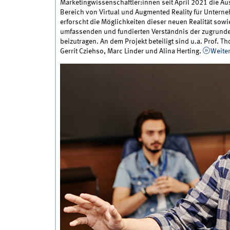
Marketingwissenschaftler:innen seit April 2021 die A
Bereich von Virtual und Augmented Reality für Unterneh
erforscht die Möglichkeiten dieser neuen Realität sow
umfassenden und fundierten Verständnis der zugrundel
beizutragen. An dem Projekt beteiligt sind u.a. Prof. T
Gerrit Cziehso, Marc Linder und Alina Herting.
Weite