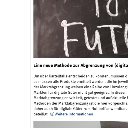
Eine neue Methode zur Abgrenzung von (digita
Um über Kartellfälle entscheiden zu können, müssen d
es müssen alle Produkte ermittelt werden, die im jewe
der Marktabgrenzung weisen eine Reihe von Unzulängl
Märkten für digitale Güter nicht gut geeignet. In diese
Marktabgrenzung entwickelt, getestet und auf aktuelle
Methoden der Marktabgrenzung ist die hier vorgeschl
daher auch für digitale Güter zum Nulltarif anwendbar. 
beteiligt.
Weitere Informationen