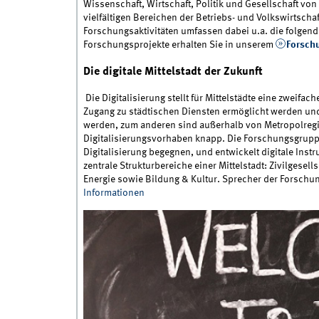
Wissenschaft, Wirtschaft, Politik und Gesellschaft von 
vielfältigen Bereichen der Betriebs- und Volkswirtscha
Forschungsaktivitäten umfassen dabei u.a. die folgende
Forschungsprojekte erhalten Sie in unserem
Forsch
Die digitale Mittelstadt der Zukunft
Die Digitalisierung stellt für Mittelstädte eine zweifa
Zugang zu städtischen Diensten ermöglicht werden und
werden, zum anderen sind außerhalb von Metropolreg
Digitalisierungsvorhaben knapp. Die Forschungsgruppe
Digitalisierung begegnen, und entwickelt digitale Instru
zentrale Strukturbereiche einer Mittelstadt: Zivilgesell
Energie sowie Bildung & Kultur. Sprecher der Forschung
Informationen