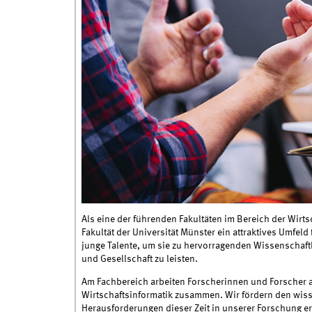
Als eine der führenden Fakultäten im Bereich der Wirt
Fakultät der Universität Münster ein attraktives Umfeld
junge Talente, um sie zu hervorragenden Wissenschaftl
und Gesellschaft zu leisten.
Am Fachbereich arbeiten Forscherinnen und Forscher a
Wirtschaftsinformatik zusammen. Wir fördern den wisse
Herausforderungen dieser Zeit in unserer Forschung erf