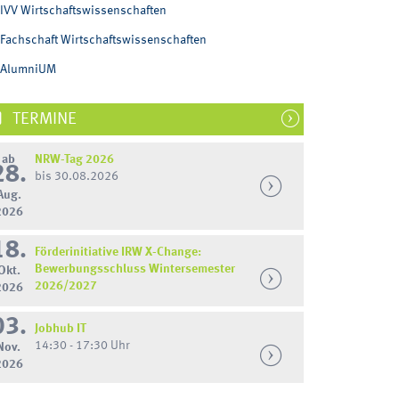
IVV Wirtschaftswissenschaften
Fachschaft Wirtschaftswissenschaften
AlumniUM
TERMINE
ab
NRW-Tag 2026
28.
bis 30.08.2026
Aug.
2026
18.
Förderinitiative IRW X-Change:
Bewerbungsschluss Wintersemester
Okt.
2026/2027
2026
03.
Jobhub IT
14:30 - 17:30 Uhr
Nov.
2026