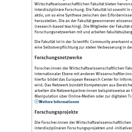
Wirtschafts­wissenschaftlichen Fakultät bieten hervor
interdisziplinäre Forschung. Die Fakultät ist sowohl 
aktiv, um so eine Synthese zwischen den Erforderniss
herzustellen. Die an der Fakultät gewonnenen wissens
(research-based teaching). Die Mitglieder der Fakultät
Forschungsnetzwerken mit und arbeiten fakultätsüberg
Die Fakultät ist in der Scientific Community anerkannt 
eine Selbstverpflichtung zur steten Verbesserung in de
Forschungsnetzwerke
Forscher:innen der Wirtschaftswissenschaftlichen Fa
internationaler Ebene mit anderen Wissenschaftler:in
hierfür bildet das European Research Center for Inform
wird. Das Netzwerk bündelt Kompetenzen aus Bereiche
arbeiten die Netzwerkpartner:innen beispielsweise an
Manipulation über Online-Medien oder zur digitalen T
Weitere Informationen
Forschungsprojekte
Die Forscher:innen der Wirtschaftswissenschaftlichen 
interdisziplinären Forschungsprojekten und -initiative