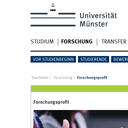
STUDIUM
FORSCHUNG
TRANSFER
VOR STUDIENBEGINN
STUDIERENDE
BEWER
Startseite
Forschung
Forschungsprofil
Forschungsprofil