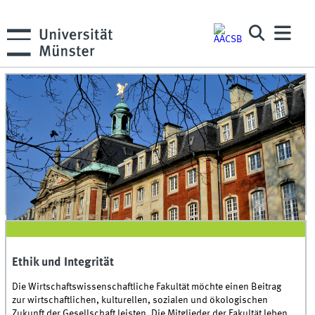
Presseamt Münster / Joachim Busch
Ethik und Integrität
Die Wirtschaftswissenschaftliche Fakultät möchte einen Beitrag
zur wirtschaftlichen, kulturellen, sozialen und ökologischen
Zukunft der Gesellschaft leisten. Die Mitglieder der Fakultät leben