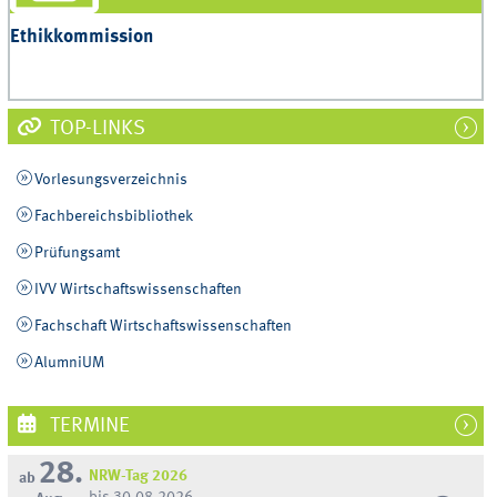
Ethikkommission
TOP-LINKS
Vorlesungsverzeichnis
Fachbereichsbibliothek
Prüfungsamt
IVV Wirtschaftswissenschaften
Fachschaft Wirtschaftswissenschaften
AlumniUM
TERMINE
28.
NRW-Tag 2026
ab
bis 30.08.2026