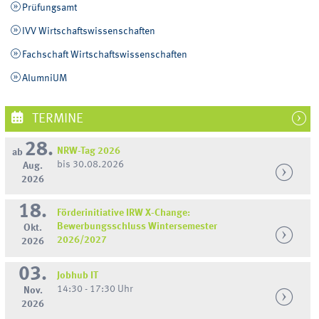
Prüfungsamt
IVV Wirtschaftswissenschaften
Fachschaft Wirtschaftswissenschaften
AlumniUM
TERMINE
28.
NRW-Tag 2026
ab
bis 30.08.2026
Aug.
2026
18.
Förderinitiative IRW X-Change:
Bewerbungsschluss Wintersemester
Okt.
2026/2027
2026
03.
Jobhub IT
14:30 - 17:30 Uhr
Nov.
2026