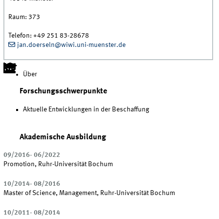
Raum:
373
Telefon:
+49 251 83-28678
jan.doerseln@wiwi.uni-muenster.de
Über
Forschungsschwerpunkte
Aktuelle Entwicklungen in der Beschaffung
Akademische Ausbildung
09/2016- 06/2022
Promotion, Ruhr-Universität Bochum
10/2014- 08/2016
Master of Science, Management, Ruhr-Universität Bochum
10/2011- 08/2014