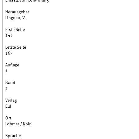
Einsatz von Controlling
Herausgeber
Lingnau, V.
Erste Seite
145
Letzte Seite
167
Auflage
1
Band
3
Verlag
Eul
Ort
Lohmar / Köln
Sprache