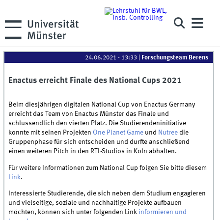
24.06.2021 - 13:33
|
Forschungsteam Berens
Enactus erreicht Finale des National Cups 2021
Beim diesjährigen digitalen National Cup von Enactus Germany
erreicht das Team von Enactus Münster das Finale und
schlussendlich den vierten Platz. Die Studierendeninitiative
konnte mit seinen Projekten
One Planet Game
und
Nutree
die
Gruppenphase für sich entscheiden und durfte anschließend
einen weiteren Pitch in den RTL-Studios in Köln abhalten.
Für weitere Informationen zum National Cup folgen Sie bitte diesem
Link
.
Interessierte Studierende, die sich neben dem Studium engagieren
und vielseitige, soziale und nachhaltige Projekte aufbauen
möchten, können sich unter folgenden Link
informieren und