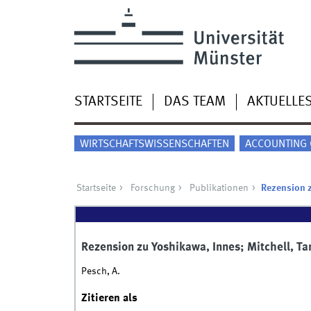
STARTSEITE
DAS TEAM
AKTUELLE
WIRTSCHAFTSWISSENSCHAFTEN
ACCOUNTING 
Startseite
Forschung
Publikationen
Rezension 
Rezension zu Yoshikawa, Innes; Mitchell, 
Pesch, A.
Zitieren als