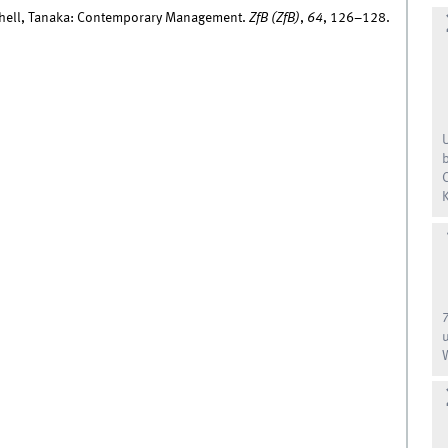
tchell, Tanaka: Contemporary Management.
ZfB (ZfB)
,
64
, 126–128.