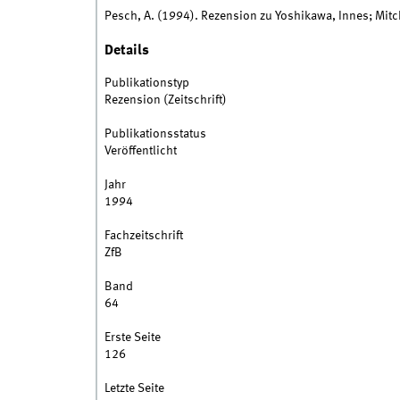
Pesch, A. (1994). Rezension zu Yoshikawa, Innes; Mi
Details
Publikationstyp
Rezension (Zeitschrift)
Publikationsstatus
Veröffentlicht
Jahr
1994
Fachzeitschrift
ZfB
Band
64
Erste Seite
126
Letzte Seite