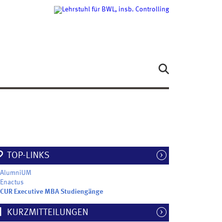
TOP-LINKS
AlumniUM
Enactus
CUR Executive MBA Studiengänge
KURZMITTEILUNGEN