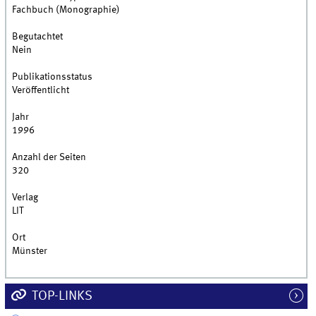
Fachbuch (Monographie)
Begutachtet
Nein
Publikationsstatus
Veröffentlicht
Jahr
1996
Anzahl der Seiten
320
Verlag
LIT
Ort
Münster
TOP-LINKS