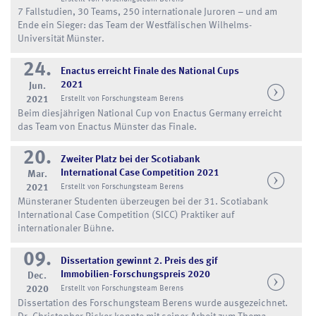
7 Fallstudien, 30 Teams, 250 internationale Juroren – und am
Ende ein Sieger: das Team der Westfälischen Wilhelms-
Universität Münster.
24.
Enactus erreicht Finale des National Cups
2021
Jun.
2021
Erstellt von Forschungsteam Berens
Beim diesjährigen National Cup von Enactus Germany erreicht
das Team von Enactus Münster das Finale.
20.
Zweiter Platz bei der Scotiabank
International Case Competition 2021
Mar.
2021
Erstellt von Forschungsteam Berens
Münsteraner Studenten überzeugen bei der 31. Scotiabank
International Case Competition (SICC) Praktiker auf
internationaler Bühne.
09.
Dissertation gewinnt 2. Preis des gif
Immobilien-Forschungspreis 2020
Dec.
2020
Erstellt von Forschungsteam Berens
Dissertation des Forschungsteam Berens wurde ausgezeichnet.