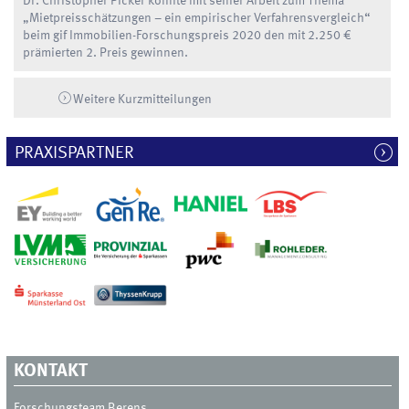
Dr. Christopher Picker konnte mit seiner Arbeit zum Thema
„Mietpreisschätzungen – ein empirischer Verfahrensvergleich“
beim gif Immobilien-Forschungspreis 2020 den mit 2.250 €
prämierten 2. Preis gewinnen.
Weitere Kurzmitteilungen
PRAXISPARTNER
KONTAKT
Forschungsteam Berens