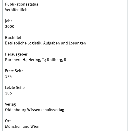
Publikationsstatus
Veröffentlicht
Jahr
2000
Buchtitel
Betriebliche Logistik: Aufgaben und Lösungen
Herausgeber
Burchert, H.; Hering, T.; Rollberg, R.
Erste Seite
174
Letzte Seite
185
Verlag
Oldenbourg Wissenschaftsverlag
Ort
München und Wien