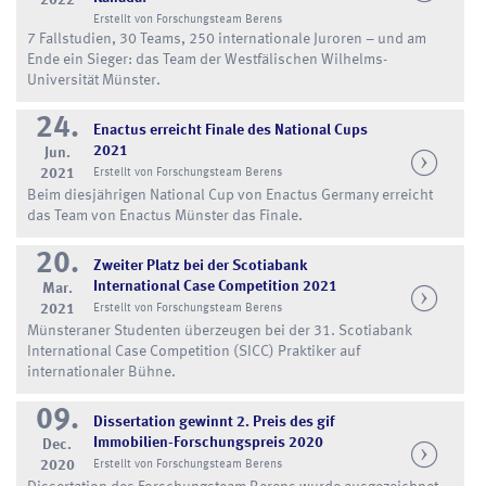
2022
Erstellt von Forschungsteam Berens
7 Fallstudien, 30 Teams, 250 internationale Juroren – und am
Ende ein Sieger: das Team der Westfälischen Wilhelms-
Universität Münster.
24.
Enactus erreicht Finale des National Cups
2021
Jun.
2021
Erstellt von Forschungsteam Berens
Beim diesjährigen National Cup von Enactus Germany erreicht
das Team von Enactus Münster das Finale.
20.
Zweiter Platz bei der Scotiabank
International Case Competition 2021
Mar.
2021
Erstellt von Forschungsteam Berens
Münsteraner Studenten überzeugen bei der 31. Scotiabank
International Case Competition (SICC) Praktiker auf
internationaler Bühne.
09.
Dissertation gewinnt 2. Preis des gif
Immobilien-Forschungspreis 2020
Dec.
2020
Erstellt von Forschungsteam Berens