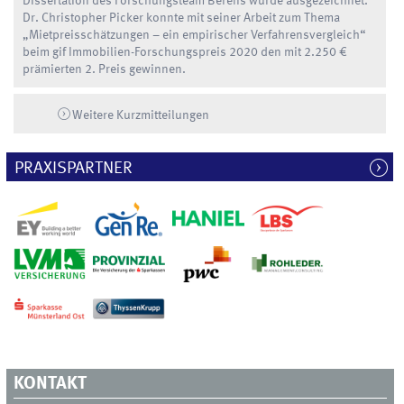
Dissertation des Forschungsteam Berens wurde ausgezeichnet.
Dr. Christopher Picker konnte mit seiner Arbeit zum Thema
„Mietpreisschätzungen – ein empirischer Verfahrensvergleich“
beim gif Immobilien-Forschungspreis 2020 den mit 2.250 €
prämierten 2. Preis gewinnen.
Weitere Kurzmitteilungen
PRAXISPARTNER
KONTAKT