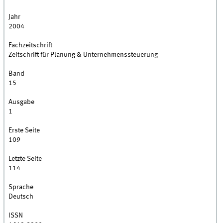
Jahr
2004
Fachzeitschrift
Zeitschrift für Planung & Unternehmenssteuerung
Band
15
Ausgabe
1
Erste Seite
109
Letzte Seite
114
Sprache
Deutsch
ISSN