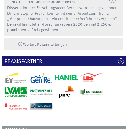
2020
Erstellt von Forschungsteam Berens
Dissertation des Forschungsteam Berens wurde ausgezeichnet.
Dr. Christopher Picker konnte mit seiner Arbeit zum Thema
„Mietpreisschätzungen – ein empirischer Verfahrensvergleich“
beim gif Immobilien-Forschungspreis 2020 den mit 2.250 €
prämierten 2. Preis gewinnen.
Weitere Kurzmitteilungen
PRAXISPARTNER