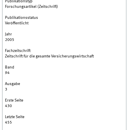
Publikationstyp
Forschungsartikel (Zeitschrift)
Publikationsstatus
Veröffentlicht
Jahr
2005
Fachzeitschrift
Zeitschrift für die gesamte Versicherungswirtschaft
Band
94
Ausgabe
3
Erste Seite
430
Letzte Seite
455