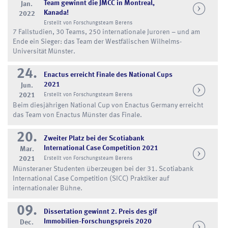
Team gewinnt die JMCC in Montreal,
Jan.
Kanada!
2022
Erstellt von Forschungsteam Berens
7 Fallstudien, 30 Teams, 250 internationale Juroren – und am
Ende ein Sieger: das Team der Westfälischen Wilhelms-
Universität Münster.
24.
Enactus erreicht Finale des National Cups
2021
Jun.
2021
Erstellt von Forschungsteam Berens
Beim diesjährigen National Cup von Enactus Germany erreicht
das Team von Enactus Münster das Finale.
20.
Zweiter Platz bei der Scotiabank
International Case Competition 2021
Mar.
2021
Erstellt von Forschungsteam Berens
Münsteraner Studenten überzeugen bei der 31. Scotiabank
International Case Competition (SICC) Praktiker auf
internationaler Bühne.
09.
Dissertation gewinnt 2. Preis des gif
Immobilien-Forschungspreis 2020
Dec.