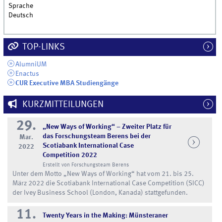
Sprache
Deutsch
TOP-LINKS
AlumniUM
Enactus
CUR Executive MBA Studiengänge
KURZMITTEILUNGEN
29.
„New Ways of Working“ – Zweiter Platz für
das Forschungsteam Berens bei der
Mar.
Scotiabank International Case
2022
Competition 2022
Erstellt von Forschungsteam Berens
Unter dem Motto „New Ways of Working“ hat vom 21. bis 25.
März 2022 die Scotiabank International Case Competition (SICC)
der Ivey Business School (London, Kanada) stattgefunden.
11.
Twenty Years in the Making: Münsteraner