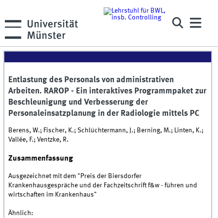
Entlastung des Personals von administrativen
Arbeiten. RAROP - Ein interaktives Programmpaket zur
Beschleunigung und Verbesserung der
Personaleinsatzplanung in der Radiologie mittels PC
Berens, W.; Fischer, K.; Schlüchtermann, J.; Berning, M.; Linten, K.;
Vallée, F.; Ventzke, R.
Zusammenfassung
Ausgezeichnet mit dem "Preis der Biersdorfer
Krankenhausgespräche und der Fachzeitschrift f&w - führen und
wirtschaften im Krankenhaus"
Ähnlich: