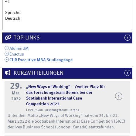
41
Sprache
Deutsch
TOP-LINKS
AlumniUM
Enactus
CUR Executive MBA Studiengänge
KURZMITTEILUNGEN
29.
„New Ways of Working“ – Zweiter Platz für
das Forschungsteam Berens bei der
Mar.
Scotiabank International Case
2022
Competition 2022
Erstellt von Forschungsteam Berens
Unter dem Motto „New Ways of Working“ hat vom 21. bis 25.
März 2022 die Scotiabank International Case Competition (SICC)
der Ivey Business School (London, Kanada) stattgefunden.