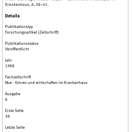
Krankenhaus
,
6
, 38–41.
Details
Publikationstyp
Forschungsartikel (Zeitschrift)
Publikationsstatus
Veröffentlicht
Jahr
1988
Fachzeitschrift
f&w - führen und wirtschaften im Krankenhaus
Ausgabe
6
Erste Seite
38
Letzte Seite