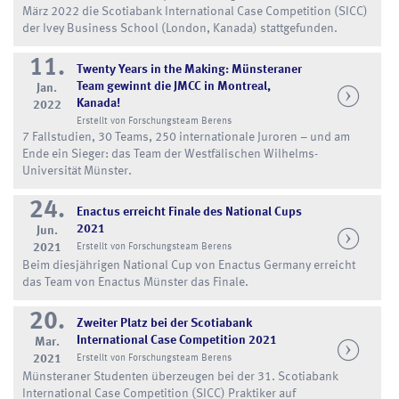
März 2022 die Scotiabank International Case Competition (SICC)
der Ivey Business School (London, Kanada) stattgefunden.
11.
Twenty Years in the Making: Münsteraner
Team gewinnt die JMCC in Montreal,
Jan.
Kanada!
2022
Erstellt von Forschungsteam Berens
7 Fallstudien, 30 Teams, 250 internationale Juroren – und am
Ende ein Sieger: das Team der Westfälischen Wilhelms-
Universität Münster.
24.
Enactus erreicht Finale des National Cups
2021
Jun.
2021
Erstellt von Forschungsteam Berens
Beim diesjährigen National Cup von Enactus Germany erreicht
das Team von Enactus Münster das Finale.
20.
Zweiter Platz bei der Scotiabank
International Case Competition 2021
Mar.
2021
Erstellt von Forschungsteam Berens
Münsteraner Studenten überzeugen bei der 31. Scotiabank
International Case Competition (SICC) Praktiker auf