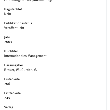
Forschungsartikel (Buchbeitrag)
Begutachtet
Nein
Publikationsstatus
Veröffentlicht
Jahr
2003
Buchtitel
Internationales Management
Herausgeber
Breuer, W.; Gürtler, M.
Erste Seite
206
Letzte Seite
245
Verlag