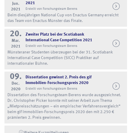
2021
Jun.
2021
Erstellt von Forschungsteam Berens
Beim diesjährigen National Cup von Enactus Germany erreicht
das Team von Enactus Münster das Finale.
20.
Zweiter Platz bei der Scotiabank
International Case Competition 2021
Mar.
2021
Erstellt von Forschungsteam Berens
Münsteraner Studenten überzeugen bei der 31. Scotiabank
International Case Competition (SICC) Praktiker auf
internationaler Bühne.
09.
Dissertation gewinnt 2. Preis des gif
Immobilien-Forschungspreis 2020
Dec.
2020
Erstellt von Forschungsteam Berens
Dissertation des Forschungsteam Berens wurde ausgezeichnet.
Dr. Christopher Picker konnte mit seiner Arbeit zum Thema
„Mietpreisschätzungen – ein empirischer Verfahrensvergleich“
beim gif Immobilien-Forschungspreis 2020 den mit 2.250 €
prämierten 2. Preis gewinnen.
Weitere Kurzmitteilungen