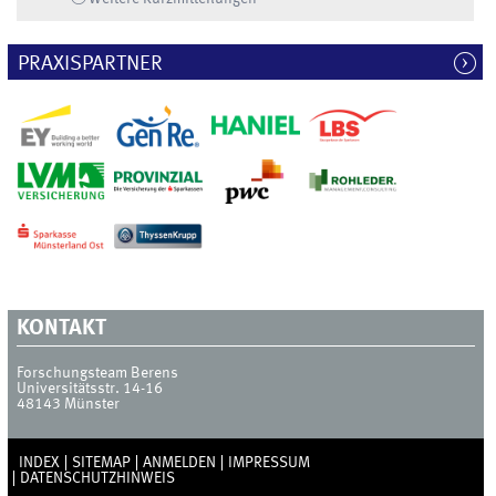
PRAXISPARTNER
KONTAKT
Forschungsteam Berens
Universitätsstr. 14-16
48143
Münster
INDEX
SITEMAP
ANMELDEN
IMPRESSUM
DATENSCHUTZHINWEIS