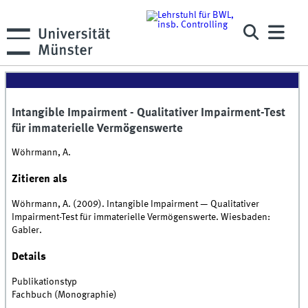
Intangible Impairment - Qualitativer Impairment-Test
für immaterielle Vermögenswerte
Wöhrmann, A.
Zitieren als
Wöhrmann, A. (2009). Intangible Impairment — Qualitativer
Impairment-Test für immaterielle Vermögenswerte. Wiesbaden:
Gabler.
Details
Publikationstyp
Fachbuch (Monographie)