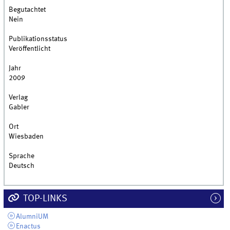
Begutachtet
Nein
Publikationsstatus
Veröffentlicht
Jahr
2009
Verlag
Gabler
Ort
Wiesbaden
Sprache
Deutsch
TOP-LINKS
AlumniUM
Enactus