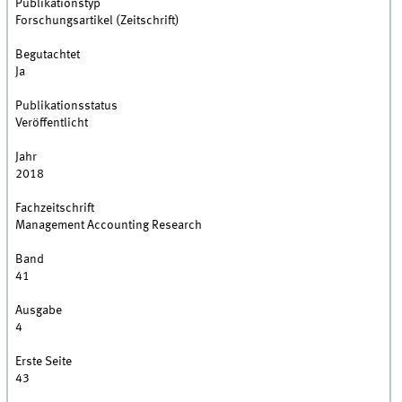
Publikationstyp
Forschungsartikel (Zeitschrift)
Begutachtet
Ja
Publikationsstatus
Veröffentlicht
Jahr
2018
Fachzeitschrift
Management Accounting Research
Band
41
Ausgabe
4
Erste Seite
43