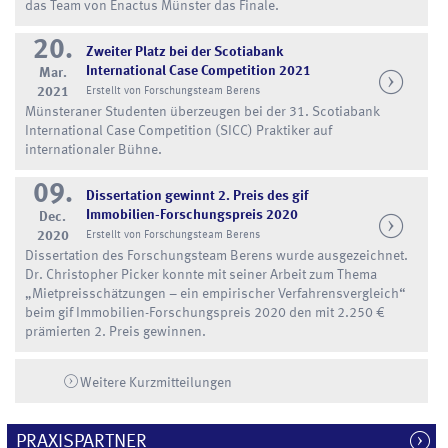
das Team von Enactus Münster das Finale.
20.
Zweiter Platz bei der Scotiabank
International Case Competition 2021
Mar.
2021
Erstellt von Forschungsteam Berens
Münsteraner Studenten überzeugen bei der 31. Scotiabank
International Case Competition (SICC) Praktiker auf
internationaler Bühne.
09.
Dissertation gewinnt 2. Preis des gif
Immobilien-Forschungspreis 2020
Dec.
2020
Erstellt von Forschungsteam Berens
Dissertation des Forschungsteam Berens wurde ausgezeichnet.
Dr. Christopher Picker konnte mit seiner Arbeit zum Thema
„Mietpreisschätzungen – ein empirischer Verfahrensvergleich“
beim gif Immobilien-Forschungspreis 2020 den mit 2.250 €
prämierten 2. Preis gewinnen.
Weitere Kurzmitteilungen
PRAXISPARTNER