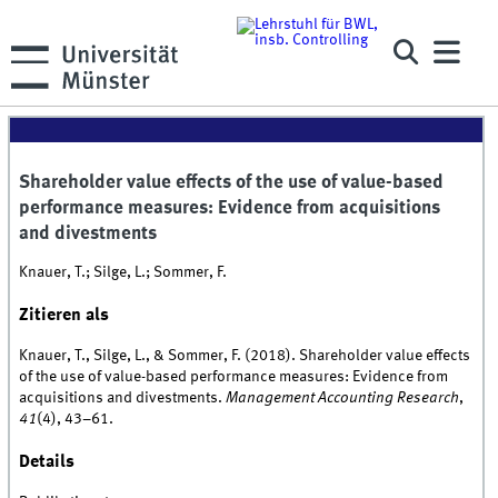
Shareholder value effects of the use of value-based
performance measures: Evidence from acquisitions
and divestments
Knauer, T.; Silge, L.; Sommer, F.
Zitieren als
Knauer, T., Silge, L., & Sommer, F. (2018). Shareholder value effects
of the use of value-based performance measures: Evidence from
acquisitions and divestments.
Management Accounting Research
,
41
(4), 43–61.
Details