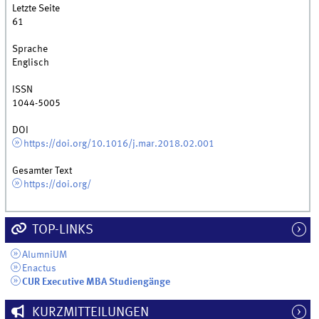
Letzte Seite
61
Sprache
Englisch
ISSN
1044-5005
DOI
https://doi.org/10.1016/j.mar.2018.02.001
Gesamter Text
https://doi.org/
TOP-LINKS
AlumniUM
Enactus
CUR Executive MBA Studiengänge
KURZMITTEILUNGEN