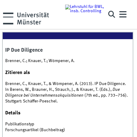
IP Due Diligence
Brenner, C.; Knauer, T.; Wömpener, A.
Zitieren als
Brenner, C., Knauer, T., & Wömpener, A. (2013). IP Due Diligence.
In Berens, W., Brauner, H., Strauch, J., & Knauer, T. (Eds.),
Due
Diligence bei Unternehmensakquisitionen
(7th ed., pp. 733–756).
Stuttgart: Schäffer-Poeschel.
Details
Publikationstyp
Forschungsartikel (Buchbeitrag)