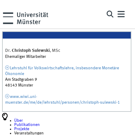
Dr.
Christoph
Sulewski
,
MSc
Ehemaliger Mitarbeiter
Lehrstuhl für Volkswirtschaftslehre, insbesondere Monetäre
Ökonomie
Am Stadtgraben 9
48143
Münster
www.wiwi.uni-
muenster.de/me/de/lehrstuhl/personen/christoph-sulewski-1
Über
Publikationen
Projekte
Veranstaltungen