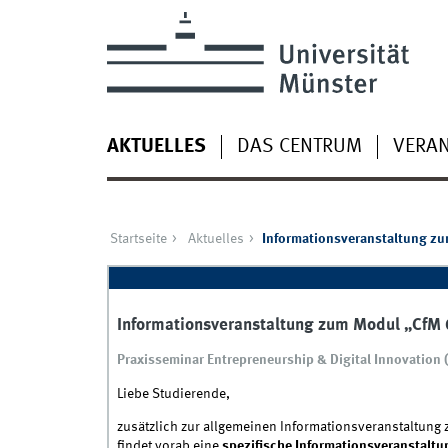
AKTUELLES
DAS CENTRUM
VERA
Startseite
Aktuelles
Informationsveranstaltung z
Informationsveranstaltung zum Modul „CfM
Praxisseminar Entrepreneurship & Digital Innovation (
Liebe Studierende,
zusätzlich zur allgemeinen Informationsveranstaltun
findet vorab eine
spezifische Informationsveranstaltu