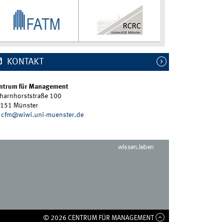
KONTAKT
ntrum für Management
harnhorststraße 100
151 Münster
cfm@wiwi.uni-muenster.de
wissen.leben
© 2026 CENTRUM FÜR MANAGEMENT