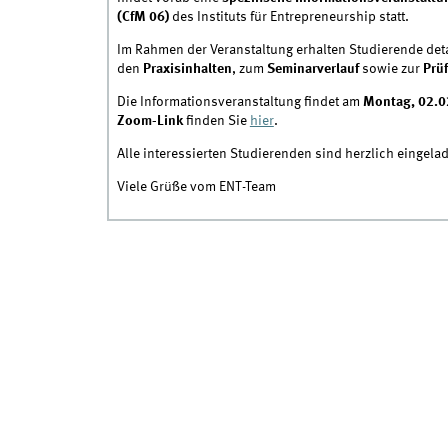
(CfM 06)
des Instituts für Entrepreneurship statt.
Im Rahmen der Veranstaltung erhalten Studierende det
den
Praxisinhalten
, zum
Seminarverlauf
sowie zur
Prü
Die Informationsveranstaltung findet am
Montag, 02.0
Zoom-Link
finden Sie
hier
.
Alle interessierten Studierenden sind herzlich eingela
Viele Grüße vom ENT-Team