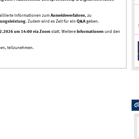
aillierte Informationen zum
Anmeldeverfahren
, zu
fungsleistung
. Zudem wird es Zeit für ein
Q&A
geben.
2.2026 um 14:00 via Zoom
statt. Weitere
Informationen
und den
den, teilzunehmen.