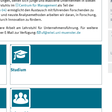
rungen, denen sich junge und etablierte Unternehmen in diesen
rstuhls im
Centrum für Management
als Teil der
h 04)
ermöglicht den Austausch mit führenden Forschenden zu
 und neuste Analysemethoden arbeiten wir daran, in Forschung,
urch Innovation zu fördern.
ere Arbeit am Lehrstuhl für Unternehmensführung. Für weitere
per E-Mail zur Verfügung:
uf@wiwi.uni-muenster.de
Studium