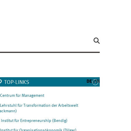
DE
EN
TOP-LINKS
Centrum für Management
Lehrstuhl für Transformation der Arbeitswelt
ackmann)
Institut für Entrepreneurship (Bendig)
Institut für Organisationsökonomik (Dilger)