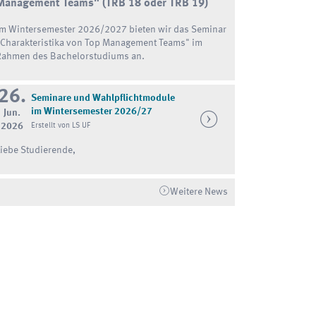
Management Teams"
(TRB 18 oder TRB 19)
Im Wintersemester 2026/2027 bieten wir das Seminar
"Charakteristika von Top Management Teams" im
Rahmen des Bachelorstudiums an.
26.
Seminare und Wahlpflichtmodule
im Wintersemester 2026/27
Jun.
2026
Erstellt von LS UF
Liebe Studierende,
Weitere News