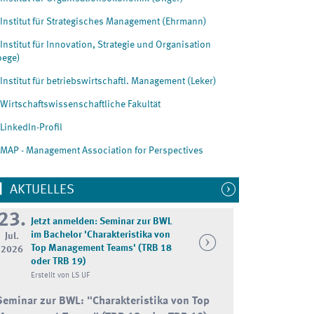
Institut für Strategisches Management (Ehrmann)
Institut für Innovation, Strategie und Organisation
oege)
Institut für betriebswirtschaftl. Management (Leker)
Wirtschaftswissenschaftliche Fakultät
LinkedIn-Profil
MAP - Management Association for Perspectives
AKTUELLES
23.
Jetzt anmelden: Seminar zur BWL
im Bachelor 'Charakteristika von
Jul.
Top Management Teams' (TRB 18
2026
oder TRB 19)
Erstellt von LS UF
Seminar zur BWL:
"Charakteristika von Top