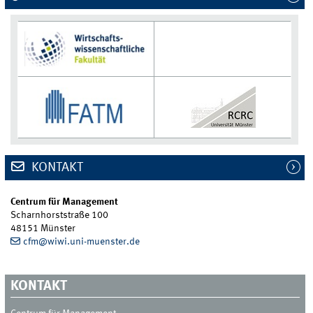
KONTAKT
Centrum für Management
Scharnhorststraße 100
48151 Münster
cfm@wiwi.uni-muenster.de
KONTAKT