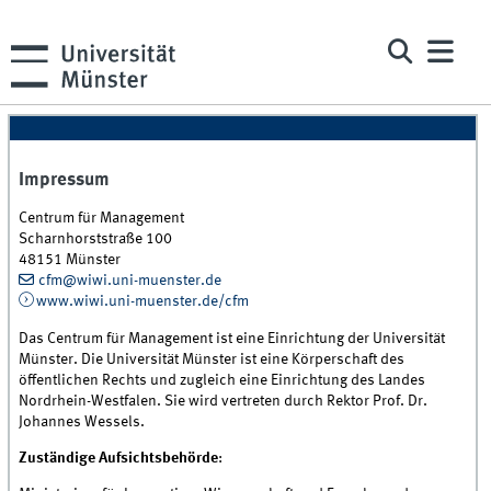
Impressum
Centrum für Management
Scharnhorststraße 100
48151 Münster
cfm@wiwi.uni-muenster.de
www.wiwi.uni-muenster.de/cfm
Das Centrum für Management ist eine Einrichtung der Universität
Münster. Die Universität Münster ist eine Körperschaft des
öffentlichen Rechts und zugleich eine Einrichtung des Landes
Nordrhein-Westfalen. Sie wird vertreten durch Rektor Prof. Dr.
Johannes Wessels.
Zuständige Aufsichtsbehörde
: