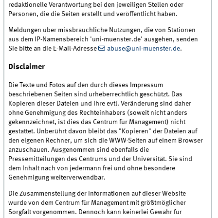
redaktionelle Verantwortung bei den jeweiligen Stellen oder
Personen, die die Seiten erstellt und veröffentlicht haben.
Meldungen über missbräuchliche Nutzungen, die von Stationen
aus dem IP-Namensbereich 'uni-muenster.de' ausgehen, senden
Sie bitte an die E-Mail-Adresse
abuse@uni-muenster.de
.
Disclaimer
Die Texte und Fotos auf den durch dieses Impressum
beschriebenen Seiten sind urheberrechtlich geschützt. Das
Kopieren dieser Dateien und ihre evtl. Veränderung sind daher
ohne Genehmigung des Rechteinhabers (soweit nicht anders
gekennzeichnet, ist dies das Centrum für Management) nicht
gestattet. Unberührt davon bleibt das "Kopieren" der Dateien auf
den eigenen Rechner, um sich die WWW-Seiten auf einem Browser
anzuschauen. Ausgenommen sind ebenfalls die
Pressemitteilungen des Centrums und der Universität. Sie sind
dem Inhalt nach von jedermann frei und ohne besondere
Genehmigung weiterverwendbar.
Die Zusammenstellung der Informationen auf dieser Website
wurde von dem Centrum für Management mit größtmöglicher
Sorgfalt vorgenommen. Dennoch kann keinerlei Gewähr für