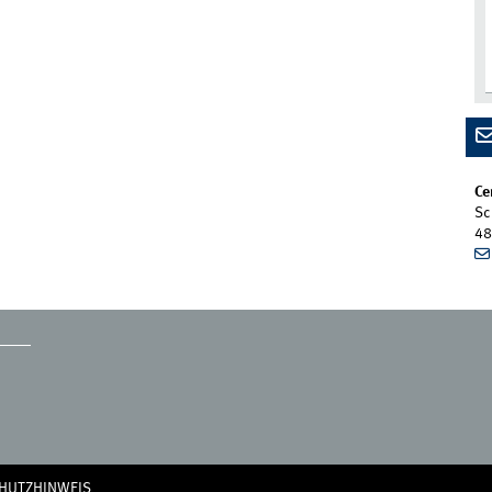
Ce
Sc
48
HUTZHINWEIS