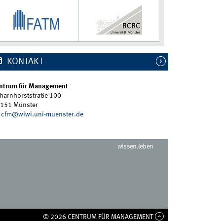
KONTAKT
ntrum für Management
harnhorststraße 100
151 Münster
cfm@wiwi.uni-muenster.de
wissen.leben
© 2026 CENTRUM FÜR MANAGEMENT