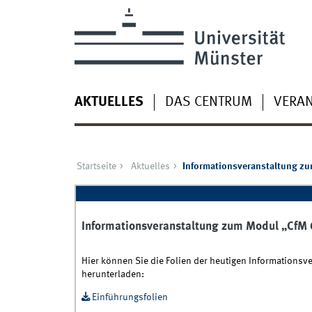
AKTUELLES
DAS CENTRUM
VERA
Startseite
Aktuelles
Informationsveranstaltung z
Informationsveranstaltung zum Modul „CfM
Hier können Sie die Folien der heutigen Information
herunterladen:
Einführungsfolien