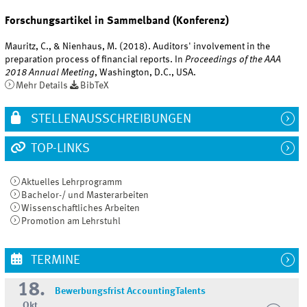
Forschungsartikel in Sammelband (Konferenz)
Mauritz, C., & Nienhaus, M. (2018). Auditors' involvement in the
preparation process of financial reports. In
Proceedings of the AAA
2018 Annual Meeting
, Washington, D.C., USA.
Mehr Details
BibTeX
STELLENAUSSCHREIBUNGEN
TOP-LINKS
Aktuelles Lehrprogramm
Bachelor-/ und Masterarbeiten
Wissenschaftliches Arbeiten
Promotion am Lehrstuhl
TERMINE
18.
Bewerbungsfrist AccountingTalents
Okt.