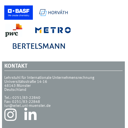
KONTAKT
Lehrstuhl für Internationale Unternehmensrechnung
Universitätsstraße 14-16
48143
Münster
Deutschland
Tel.:
0251/83-22840
Fax:
0251/83-22848
iur@wiwi.uni-muenster.de