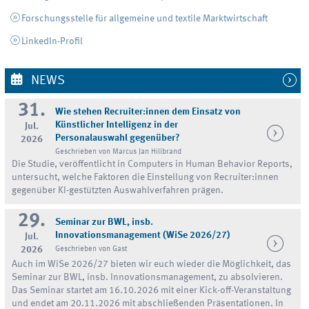
Forschungsstelle für allgemeine und textile Marktwirtschaft
LinkedIn-Profil
NEWS
31.
Wie stehen Recruiter:innen dem Einsatz von
Künstlicher Intelligenz in der
Jul.
Personalauswahl gegenüber?
2026
Geschrieben von Marcus Jan Hillbrand
Die Studie, veröffentlicht in Computers in Human Behavior Reports,
untersucht, welche Faktoren die Einstellung von Recruiter:innen
gegenüber KI-gestützten Auswahlverfahren prägen.
29.
Seminar zur BWL, insb.
Innovationsmanagement (WiSe 2026/27)
Jul.
2026
Geschrieben von Gast
Auch im WiSe 2026/27 bieten wir euch wieder die Möglichkeit, das
Seminar zur BWL, insb. Innovationsmanagement, zu absolvieren.
Das Seminar startet am 16.10.2026 mit einer Kick-off-Veranstaltung
und endet am 20.11.2026 mit abschließenden Präsentationen. In