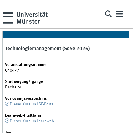
Technologiemanagement (SoSe 2025)
Veranstaltungsnummer
040477
Studiengang/-gänge
Bachelor
Vorlesungsverzeichnis
Dieser Kurs im LSF-Portal
Learnweb-Plattform
Dieser Kurs im Learnweb
Typ