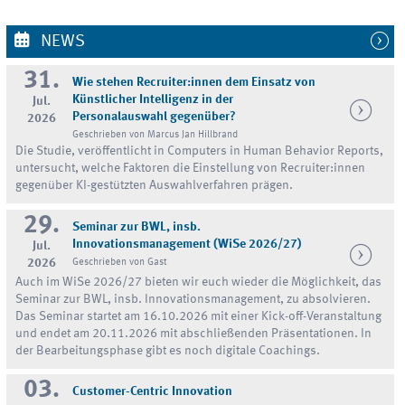
NEWS
31.
Wie stehen Recruiter:innen dem Einsatz von
Künstlicher Intelligenz in der
Jul.
Personalauswahl gegenüber?
2026
Geschrieben von Marcus Jan Hillbrand
Die Studie, veröffentlicht in Computers in Human Behavior Reports,
untersucht, welche Faktoren die Einstellung von Recruiter:innen
gegenüber KI-gestützten Auswahlverfahren prägen.
29.
Seminar zur BWL, insb.
Innovationsmanagement (WiSe 2026/27)
Jul.
2026
Geschrieben von Gast
Auch im WiSe 2026/27 bieten wir euch wieder die Möglichkeit, das
Seminar zur BWL, insb. Innovationsmanagement, zu absolvieren.
Das Seminar startet am 16.10.2026 mit einer Kick-off-Veranstaltung
und endet am 20.11.2026 mit abschließenden Präsentationen. In
der Bearbeitungsphase gibt es noch digitale Coachings.
03.
Customer-Centric Innovation