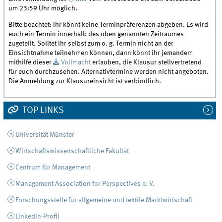
um 23:59 Uhr möglich.
Bitte beachtet: Ihr könnt keine Terminpräferenzen abgeben. Es wird
euch ein Termin innerhalb des oben genannten Zeitraumes
zugeteilt. Solltet ihr selbst zum o. g. Termin nicht an der
Einsichtnahme teilnehmen können, dann könnt ihr jemandem
mithilfe dieser
Vollmacht
erlauben, die Klausur stellvertretend
für euch durchzusehen. Alternativtermine werden nicht angeboten.
Die Anmeldung zur Klausureinsicht ist verbindlich.
TOP LINKS
Universität Münster
Wirtschaftswissenschaftliche Fakultät
Centrum für Management
Management Association for Perspectives e. V.
Forschungsstelle für allgemeine und textile Marktwirtschaft
LinkedIn-Profil