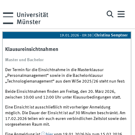
19.01.2026 - 09:38
|
Christina Semptner
Klausureinsichtnahmen
Master und Bachelor
Der Termin für die Einsichtnahme in die Masterklausur
„Personalmanagement“ sowie in die Bachelorklausur
„Technologiemanagement“ aus dem WiSe 2025/26 steht nun fest:
Beide Einsichtnahmen finden am Freitag, den 20. März 2026,
zwischen 10:00 und 12:00 Uhr unter Klausurbedingungen statt.
Eine Einsicht ist ausschließlich mit vorheriger Anmeldung
möglich. Die Dauer der Einsicht ist auf 30 Minuten beschränkt. Am
17.02.2026 teilen wir euch euren verbindlichen Zeitslot sowie den
vorgesehenen Raum mit.
Eine Anmeldung ist
hier
vom 19.01.2026 bis zum 15.02.2026