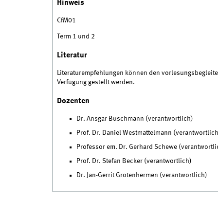
Hinweis
CfM01
Term 1 und 2
Literatur
Literaturempfehlungen können den vorlesungsbegleit
Verfügung gestellt werden.
Dozenten
Dr. Ansgar Buschmann (verantwortlich)
Prof. Dr. Daniel Westmattelmann (verantwortlich
Professor em. Dr. Gerhard Schewe (verantwortli
Prof. Dr. Stefan Becker (verantwortlich)
Dr. Jan-Gerrit Grotenhermen (verantwortlich)