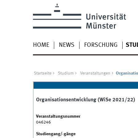
HOME
NEWS
FORSCHUNG
STU
Startseite
Studium
Veranstaltungen
Organisati
Organisationsentwicklung (WiSe 2021/22)
Veranstaltungsnummer
046246
Studiengang/-gänge