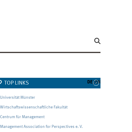
DE
EN
TOP LINKS
Universität Münster
Wirtschaftswissenschaftliche Fakultät
Centrum für Management
Management Association for Perspectives e. V.