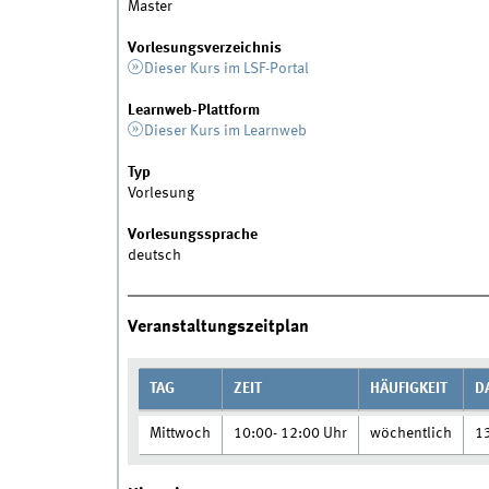
Master
Vorlesungsverzeichnis
Dieser Kurs im LSF-Portal
Learnweb-Plattform
Dieser Kurs im Learnweb
Typ
Vorlesung
Vorlesungssprache
deutsch
Veranstaltungszeitplan
TAG
ZEIT
HÄUFIGKEIT
D
Mittwoch
10:00- 12:00 Uhr
wöchentlich
1