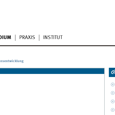
DIUM
PRAXIS
INSTITUT
onsentwicklung