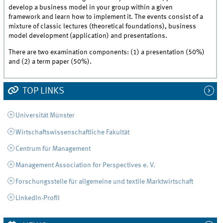
develop a business model in your group within a given
framework and learn how to implement it. The events consist of a
mixture of classic lectures (theoretical foundations), business
model development (application) and presentations.
There are two examination components: (1) a presentation (50%)
and (2) a term paper (50%).
TOP LINKS
Universität Münster
Wirtschaftswissenschaftliche Fakultät
Centrum für Management
Management Association for Perspectives e. V.
Forschungsstelle für allgemeine und textile Marktwirtschaft
LinkedIn-Profil