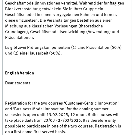
Geschäftsmodellinnovationen vermittel. Während der fünftägigen
Blockveranstaltung entwickeln Sie in Ihrer Gruppe ein
Geschäftsmodell in einem vorgegebenen Rahmen und lernen,
diese umzusetzen. Die Veranstaltungen bestehen aus einer
Mischung aus klassischen Vorlesungen (theoretische
Grundlagen), Geschäftsmodellsentwicklung (Anwendung) und
Präsentationen.
Es gibt zwei Prüfungskomponenten: (1) Eine Präsentation (50%)
und (2) eine Hausarbeit (50%).
English Version
Dear students,
Registration for the two courses ‘Customer-Centric Innovation’
and ‘Business Model Innovation’ for the coming summer
semester is open until 13.02.2025, 12 noon. Both courses will
take place daily from 23/03 - 27/03/2026. It is therefore only
possible to participate in one of the two courses. Registration is
on a first-come-first-served basis.