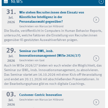
NEWS
31.
Wie stehen Recruiter:innen dem Einsatz von
Künstlicher Intelligenz in der
Jul.
Personalauswahl gegenüber?
2026
Geschrieben von Marcus Jan Hillbrand
Die Studie, veröffentlicht in Computers in Human Behavior Reports,
untersucht, welche Faktoren die Einstellung von Recruiter:innen
gegenüber KI-gestützten Auswahlverfahren prägen.
29.
Seminar zur BWL, insb.
Innovationsmanagement (WiSe 2026/27)
Jul.
2026
Geschrieben von Gast
Auch im WiSe 2026/27 bieten wir euch wieder die Möglichkeit, das
Seminar zur BWL, insb. Innovationsmanagement, zu absolvieren.
Das Seminar startet am 16.10.2026 mit einer Kick-off-Veranstaltung
und endet am 20.11.2026 mit abschließenden Präsentationen. In
der Bearbeitungsphase gibt es noch digitale Coachings.
03.
Customer-Centric Innovation
Jul.
Geschrieben von Marcus Jan Hillbrand
2026