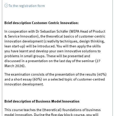
To the registration form
Brief description Customer-Centric Innovation:
In cooperation with Dr Sebastian Schäfer (WEPA Head of Product
& Service Innovation), the theoretical basics of customer-centric
innovation development (creativity techniques, design thinking,
lean start-up) will be introduced. You will then apply the skills
you have learnt and develop your own innovative solutions to
problems in small groups. These will be presented and
discussed in a presentation on the last day of the seminar (27
March 2026).
The examination consists of the presentation of the results (40%)
and a short essay (60%) on a selected topic of customer-centred
innovation development.
Brief description of Business Model Innovation
This course teaches the (theoretical) foundations of business
model innovation. During the five-day block course, you will