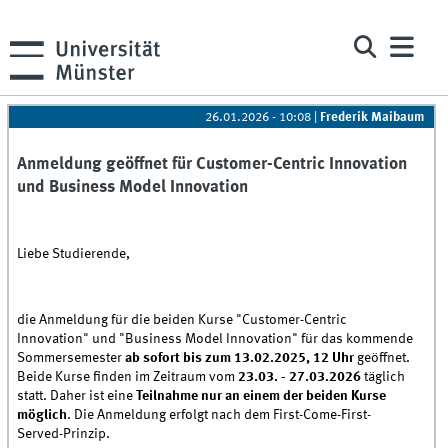
26.01.2026 - 10:08
|
Frederik Maibaum
Anmeldung geöffnet für Customer-Centric Innovation
und Business Model Innovation
Liebe Studierende,
die Anmeldung für die beiden Kurse "Customer-Centric
Innovation" und "Business Model Innovation" für das kommende
Sommersemester
ab sofort bis zum 13.02.2025, 12 Uhr
geöffnet.
Beide Kurse finden im Zeitraum vom
23.03. - 27.03.2026
täglich
statt. Daher ist eine
Teilnahme nur an einem der beiden Kurse
möglich
. Die Anmeldung erfolgt nach dem First-Come-First-
Served-Prinzip.