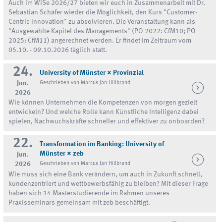
Auch im WiSe 2026/27 bieten wir euch in Zusammenarbeit mit Dr.
Sebastian Schäfer wieder die Möglichkeit, den Kurs "Customer-
Centric Innovation" zu absolvieren. Die Veranstaltung kann als
"Ausgewählte Kapitel des Managements" (PO 2022: CfM10; PO
2025: CfM11) angerechnet werden. Er findet im Zeitraum vom
05.10. - 09.10.2026 täglich statt.
24.
University of Münster × Provinzial
Jun.
Geschrieben von Marcus Jan Hillbrand
2026
Wie können Unternehmen die Kompetenzen von morgen gezielt
entwickeln? Und welche Rolle kann Künstliche Intelligenz dabei
spielen, Nachwuchskräfte schneller und effektiver zu onboarden?
22.
Transformation im Banking: University of
Münster × zeb
Jun.
2026
Geschrieben von Marcus Jan Hillbrand
Wie muss sich eine Bank verändern, um auch in Zukunft schnell,
kundenzentriert und wettbewerbsfähig zu bleiben? Mit dieser Frage
haben sich 14 Masterstudierende im Rahmen unseres
Praxisseminars gemeinsam mit zeb beschäftigt.