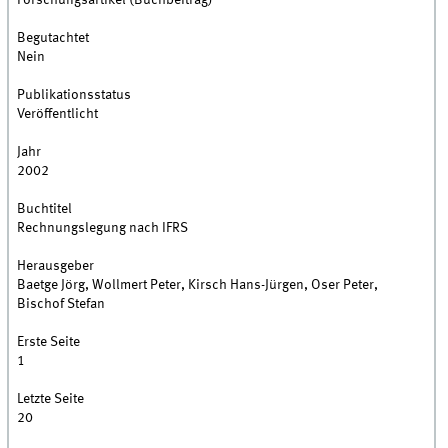
Forschungsartikel (Buchbeitrag)
Begutachtet
Nein
Publikationsstatus
Veröffentlicht
Jahr
2002
Buchtitel
Rechnungslegung nach IFRS
Herausgeber
Baetge Jörg, Wollmert Peter, Kirsch Hans-Jürgen, Oser Peter,
Bischof Stefan
Erste Seite
1
Letzte Seite
20