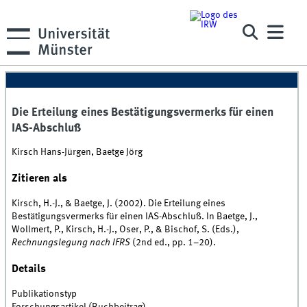
Die Erteilung eines Bestätigungsvermerks für einen
IAS-Abschluß
Kirsch Hans-Jürgen, Baetge Jörg
Zitieren als
Kirsch, H.-J., & Baetge, J. (2002). Die Erteilung eines
Bestätigungsvermerks für einen IAS-Abschluß. In Baetge, J.,
Wollmert, P., Kirsch, H.-J., Oser, P., & Bischof, S. (Eds.),
Rechnungslegung nach IFRS
(2nd ed., pp. 1–20).
Details
Publikationstyp