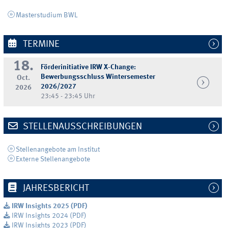
Masterstudium BWL
TERMINE
18.
Förderinitiative IRW X-Change:
Bewerbungsschluss Wintersemester
Oct.
2026/2027
2026
23:45 - 23:45 Uhr
STELLENAUSSCHREIBUNGEN
Stellenangebote am Institut
Externe Stellenangebote
JAHRESBERICHT
IRW Insights 2025 (PDF)
IRW Insights 2024 (PDF)
IRW Insights 2023 (PDF)