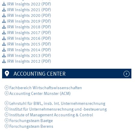
IRW Insights 2022 (PDF)
IRW Insights 2021 (PDF)
IRW Insights 2020 (PDF)
IRW Insights 2019 (PDF)
IRW Insights 2018 (PDF)
IRW Insights 2017 (PDF)
IRW Insights 2016 (PDF)
IRW Insights 2015 (PDF)
IRW Insights 2014 (PDF)
IRW Insights 2013 (PDF)
IRW Insights 2012 (PDF)
ACCOUNTING CENTER
Fachbereich Wirtschaftswissenschaften
Accounting Center Münster (ACM)
Lehrstuhl für BWL, insb. Int. Unternehmensrechnung
Institut für Unternehmensrechnung und -besteuerung
Institute of Management Accounting & Control
Forschungsteam Baetge
Forschungsteam Berens