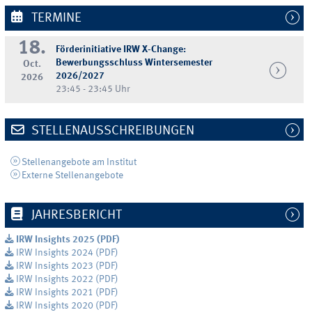
TERMINE
18.
Förderinitiative IRW X-Change:
Bewerbungsschluss Wintersemester
Oct.
2026/2027
2026
23:45 - 23:45 Uhr
STELLENAUSSCHREIBUNGEN
Stellenangebote am Institut
Externe Stellenangebote
JAHRESBERICHT
IRW Insights 2025 (PDF)
IRW Insights 2024 (PDF)
IRW Insights 2023 (PDF)
IRW Insights 2022 (PDF)
IRW Insights 2021 (PDF)
IRW Insights 2020 (PDF)