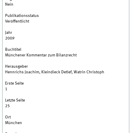
Nein
Publikationsstatus
Veröffentlicht
Jahr
2009
Buchtitel
Münchener Kommentar zum Bilanzrecht
Herausgeber
Hennrichs Joachim, Kleindieck Detlef, Watrin Christoph
Erste Seite
1
Letzte Seite
25
Ort
München