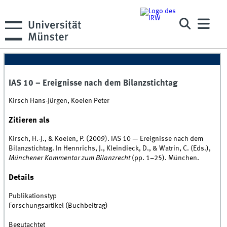
IAS 10 – Ereignisse nach dem Bilanzstichtag
Kirsch Hans-Jürgen, Koelen Peter
Zitieren als
Kirsch, H.-J., & Koelen, P. (2009). IAS 10 — Ereignisse nach dem
Bilanzstichtag. In Hennrichs, J., Kleindieck, D., & Watrin, C. (Eds.),
Münchener Kommentar zum Bilanzrecht
(pp. 1–25). München.
Details
Publikationstyp
Forschungsartikel (Buchbeitrag)
Begutachtet