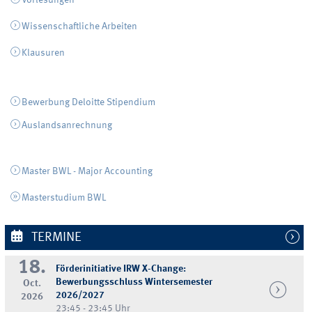
Wissenschaftliche Arbeiten
Klausuren
Bewerbung Deloitte Stipendium
Auslandsanrechnung
Master BWL - Major Accounting
Masterstudium BWL
TERMINE
18.
Förderinitiative IRW X-Change:
Bewerbungsschluss Wintersemester
Oct.
2026/2027
2026
23:45 - 23:45 Uhr