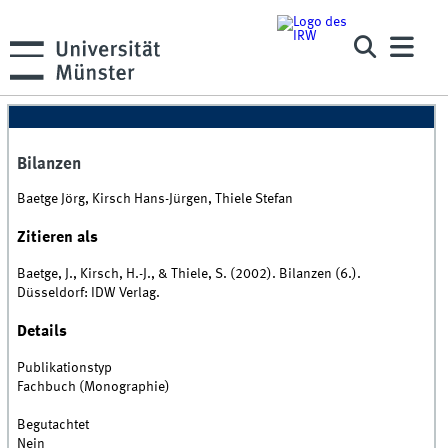
Bilanzen
Baetge Jörg, Kirsch Hans-Jürgen, Thiele Stefan
Zitieren als
Baetge, J., Kirsch, H.-J., & Thiele, S. (2002). Bilanzen (6.).
Düsseldorf: IDW Verlag.
Details
Publikationstyp
Fachbuch (Monographie)
Begutachtet
Nein