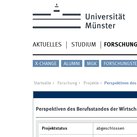
AKTUELLES
STUDIUM
FORSCHUN
X-CHANGE
ALUMNI
MGK
FORSCHUNGSTE
Startseite
Forschung
Projekte
Perspektiven des
Perspektiven des Berufsstandes der Wirtsch
Projektstatus
abgeschlossen