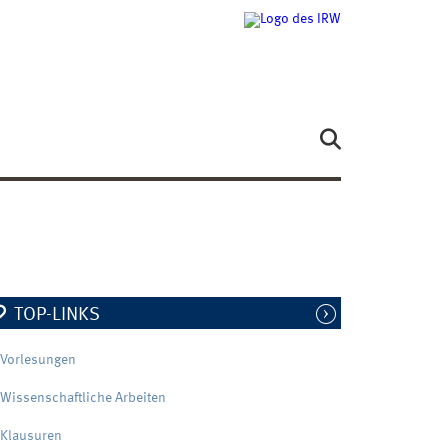
TOP-LINKS
Vorlesungen
Wissenschaftliche Arbeiten
Klausuren