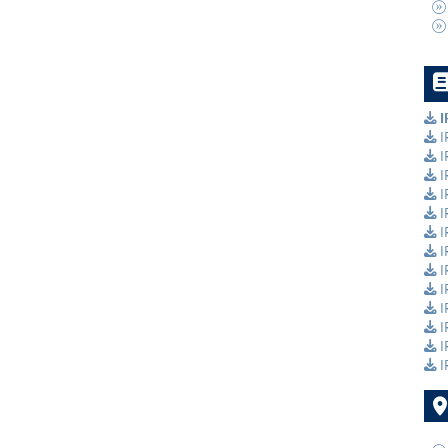
I
I
I
I
I
I
I
I
I
I
I
I
I
I