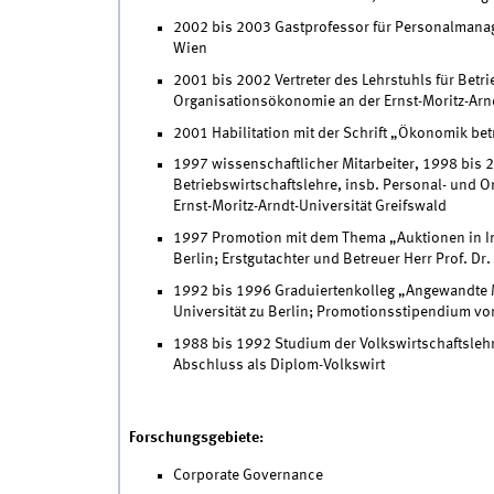
2002 bis 2003 Gastprofessor für Personalmanage
Wien
2001 bis 2002 Vertreter des Lehrstuhls für Betr
Organisationsökonomie an der Ernst-Moritz-Arnd
2001 Habilitation mit der Schrift „Ökonomik betr
1997 wissenschaftlicher Mitarbeiter, 1998 bis 2
Betriebswirtschaftslehre, insb. Personal- und O
Ernst-Moritz-Arndt-Universität Greifswald
1997 Promotion mit dem Thema „Auktionen in Ins
Berlin; Erstgutachter und Betreuer Herr Prof. Dr.
1992 bis 1996 Graduiertenkolleg „Angewandte M
Universität zu Berlin; Promotionsstipendium v
1988 bis 1992 Studium der Volkswirtschaftslehre
Abschluss als Diplom-Volkswirt
Forschungsgebiete:
Corporate Governance