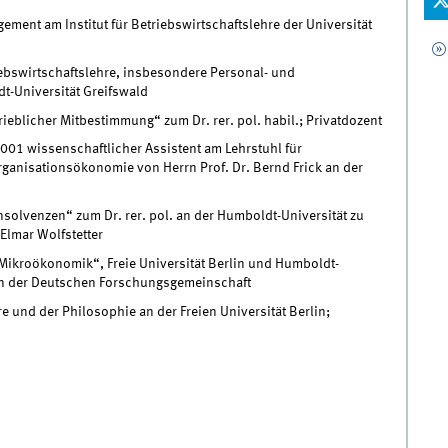
ment am Institut für Betriebswirtschaftslehre der Universität
iebswirtschaftslehre, insbesondere Personal- und
t-Universität Greifswald
ieblicher Mitbestimmung“ zum Dr. rer. pol. habil.; Privatdozent
001 wissenschaftlicher Assistent am Lehrstuhl für
rganisationsökonomie von Herrn Prof. Dr. Bernd Frick an der
olvenzen“ zum Dr. rer. pol. an der Humboldt-Universität zu
 Elmar Wolfstetter
ikroökonomik“, Freie Universität Berlin und Humboldt-
on der Deutschen Forschungsgemeinschaft
 und der Philosophie an der Freien Universität Berlin;