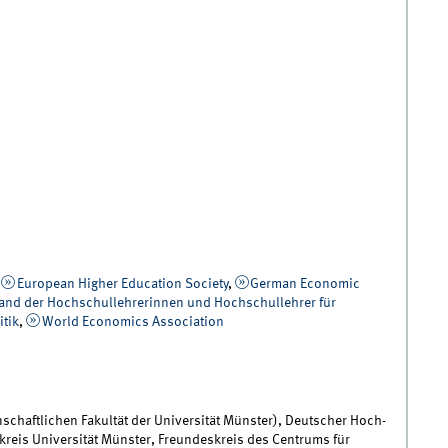
,
European Higher Education Society
,
German Economic
and der Hochschullehrerinnen und Hochschullehrer für
itik
,
World Economics Association
schaft­lichen Fakultät der Universität Münster), Deutscher Hoch­
rkreis Universität Münster, Freundeskreis des Centrums für