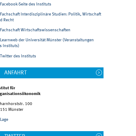
Facebook-Seite des Instituts
Fachschaft Interdisziplinäre Studien: Politik, Wirtschaft
d Recht
Fachschaft Wirtschaftswissenschaften
Learnweb der Universität Münster (Veranstaltungen
s Instituts)
Twitter des Instituts
ANFAHRT
stitut für
ganisationsökonomik
harnhorststr. 100
151 Münster
Lage