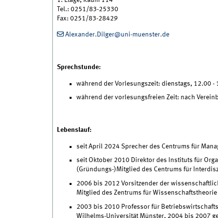
1. Etage, Raum 114
Tel.: 0251/83-25330
Fax: 0251/83-28429
Alexander.Dilger@uni-muenster.de
Sprechstunde:
während der Vorlesungszeit: dienstags, 12.00 -
während der vorlesungsfreien Zeit: nach Verein
Lebenslauf:
seit April 2024 Sprecher des Centrums für Mana
seit Oktober 2010 Direktor des Instituts für Or
(Gründungs-)Mitglied des Centrums für Interdis
2006 bis 2012 Vorsitzender der wissenschaft
Mitglied des Zentrums für Wissenschaftstheorie
2003 bis 2010 Professor für Betriebswirtschaft
Wilhelms-Universität Münster, 2004 bis 2007 ge