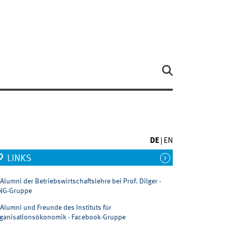
DE
EN
LINKS
Alumni der Betriebswirtschaftslehre bei Prof. Dilger -
NG-Gruppe
Alumni und Freunde des Instituts für
ganisationsökonomik - Facebook-Gruppe