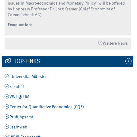
Issues in Macroeconomics and Monetary Policy" will be offered
by Honorary Professor Dr. Jörg Krämer (Chief Economist of
Commerzbank AG).
Examination:
Weitere News
TOP-LINKS
Universität Münster
Fakultät
VWL @ UM
Center for Quantitative Economics (CQE)
Prüfungsamt
Learnweb