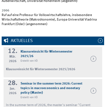
Außenwirtschaft, Universität Hohenheim (abgelehnt)
2006
Ruf auf eine Professur für Volkswirtschaftslehre, insbesondere
Wirtschaftstheorie (Makroökonomie), Europa-Universität Viadrina
Frankfurt (Oder) (angenommen)
AKTUELLES
12.
Klausureinsicht für Wintersemester
2025/26
Mär.
2026
Erstellt von IIÖ
Klausureinsicht für Wintersemester 2025/2026
28.
Seminar in the summer term 2026: Current
topics in macroeconomics and monetary
Jan.
policy (Master)
2026
Erstellt von IIÖ
In the summer term of 2026, the master's seminar "Current