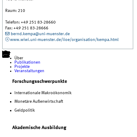
Raum:
210
Telefon:
+49 251 83-28660
Fax:
+49 251 83-28666
bernd.kempa@uni-muenster.de
www.wiwi.uni-muenster.de/iioe/organisation/kempa.html
Über
Publikationen
Projekte
Veranstaltungen
Forschungsschwerpunkte
Internationale Makroökonomik
Monetäre Außenwirtschaft
Geldpolitik
Akademische Ausbildung