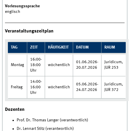
Vorlesungssprache
englisch
Veranstaltungszeitplan
TAG
ZEIT
HÄUFIGKEIT
DATUM
RAUM
16:00-
01.06.2026-
Juridicum,
Montag
18:00
wöchentlich
20.07.2026
JUR 253
Uhr
14:00-
05.06.2026-
Juridicum,
Freitag
16:00
wöchentlich
24.07.2026
JUR 372
Uhr
Dozenten
Prof. Dr. Thomas Langer (verantwortlich)
Dr. Lennart Stitz (verantwortlich)